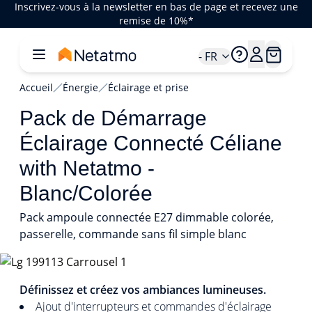
Inscrivez-vous à la newsletter en bas de page et recevez une
remise de 10%*
- FR
Accueil
Énergie
Éclairage et prise
Pack de Démarrage
Éclairage Connecté Céliane
with Netatmo -
Blanc/Colorée
Pack ampoule connectée E27 dimmable colorée,
passerelle, commande sans fil simple blanc
1/4
Définissez et créez vos ambiances lumineuses.
Ajout d'interrupteurs et commandes d'éclairage