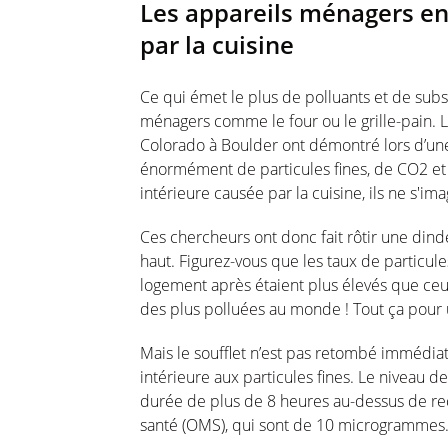
Les appareils ménagers en
par la cuisine
Ce qui émet le plus de polluants et de subst
ménagers comme le four ou le grille-pain. 
Colorado à Boulder ont démontré lors d’un
énormément de particules fines, de CO2 et d
intérieure causée par la cuisine, ils ne s'ima
Ces chercheurs ont donc fait rôtir une din
haut. Figurez-vous que les taux de particul
logement après étaient plus élevés que ceux
des plus polluées au monde ! Tout ça pour
Mais le soufflet n’est pas retombé immédiat
intérieure aux particules fines. Le niveau de
durée de plus de 8 heures au-dessus de re
santé (OMS), qui sont de 10 microgrammes