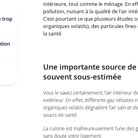
intérieure, tout comme le ménage. En effe
pollution, nuisant à la qualité de l’air i
e trop
C’est pourtant ce que plusieurs études 
organiques volatils), des particules fine
la santé
ution
Une importante source de p
souvent sous-estimée
Vous le savez certainement, l’air intérieur d
extérieur. En effet, différents gaz néfastes 
organiques volatils dégradent l’air sain et
soucis de santé.
La cuisine est malheureusement l’une des g
sans doute votre logement.