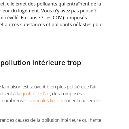
t, elle émet des polluants qui entraînent de la
ntérieur du logement. Vous n’y avez pas pensé ?
ont révélé. En cause ? Les COV (composés
s et autres substances et polluants néfastes pour
ollution intérieure trop
e la maison est souvent bien plus pollué que l’air
nuisent à la
qualité de l’air
, des composés
 de nombreuses
particules fines
viennent causer des
randes causes de la pollution intérieure qui hante