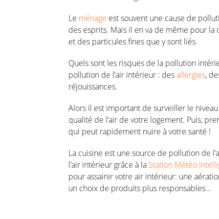
Le
ménage
est souvent une cause de polluti
des esprits. Mais il en va de même pour la 
et des particules fines que y sont liés.
Quels sont les risques de la pollution inté
pollution de l’air intérieur : des
allergies
, de
réjouissances.
Alors il est important de surveiller le nivea
qualité de l’air de votre logement. Puis, pr
qui peut rapidement nuire à votre santé !
La cuisine est une source de pollution de l’a
l’air intérieur grâce à la
Station Météo Intel
pour assainir votre air intérieur: une aérati
un choix de produits plus responsables...