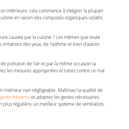
on intérieure, cela commence à intégrer la plupart
cuisine en raison des composés organiques volatils
rieure causée par la cuisine ? Les mêmes que toute
s irritations des yeux, de l’asthme et bien d’autres
u de pollution de l’air et par la même occasion la
enez les mesures appropriées et luttez contre ce mal
ir intérieur non négligeable. Maîtrisez la qualité de
ligente Netatmo
et adoptez les gestes nécessaires
on plus régulière, un meilleur système de ventilation,