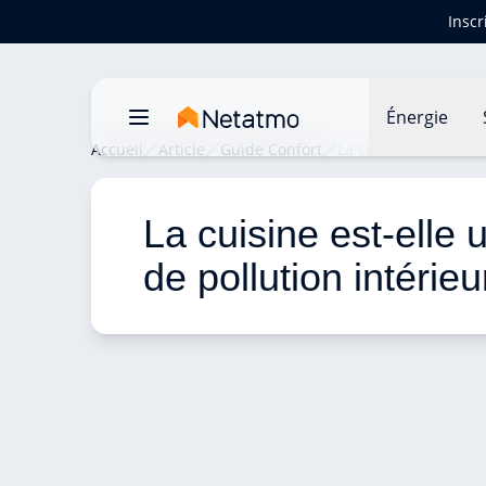
Inscr
Énergie
Accueil
Article
Guide Confort
La cuisine est elle u
La cuisine est-elle 
de pollution intérieu