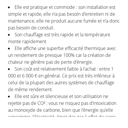
Elle est pratique et commode : son installation est
simple et rapide, elle n’a pas besoin d’entretien ni de
maintenance, elle ne produit aucune fumée et n’a donc
pas besoin de conduit.
Son chauffage est très rapide et la température
monte rapidement
Elle affiche une superbe efficacité thermique avec
un rendement de presque 100% car la création de
chaleur ne génère pas de perte d’énergie.
Son coût est relativement faible à l’achat : entre 1
000 et 6 000 € en général. Ce prix est très inférieur à
celui de la plupart des autres systèmes de chauffage
de même rendement.
Elle est sûre et silencieuse et son utilisation ne
rejette pas de CO² : vous ne risquez pas d’intoxication
au monoxyde de carbone, bien que l’énergie qu’elle
consomme, l’électricité, émet des gaz à effet de serre
en raison de sa source.