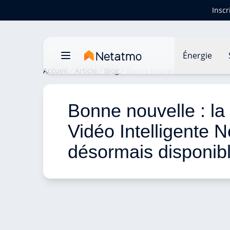
Inscr
Énergie
Accueil
Article
Blog
Bonne nouvelle : la Sonnette 
Bonne nouvelle : la
Vidéo Intelligente N
désormais disponib