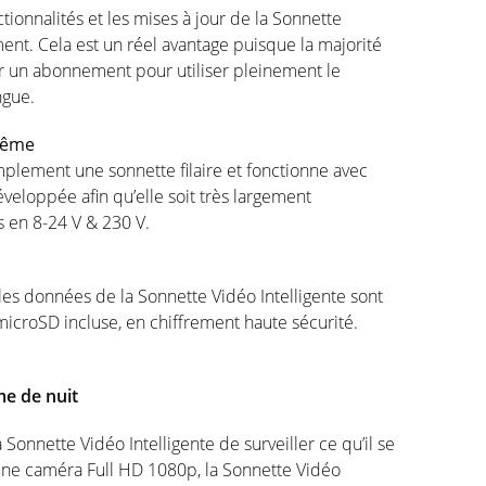
ionnalités et les mises à jour de la Sonnette
ent. Cela est un réel avantage puisque la majorité
r un abonnement pour utiliser pleinement le
ngue.
-même
mplement une sonnette filaire et fonctionne avec
développée afin qu’elle soit très largement
s en 8-24 V & 230 V.
s données de la Sonnette Vidéo Intelligente sont
 microSD incluse, en chiffrement haute sécurité.
me de nuit
Sonnette Vidéo Intelligente de surveiller ce qu’il se
une caméra Full HD 1080p, la Sonnette Vidéo