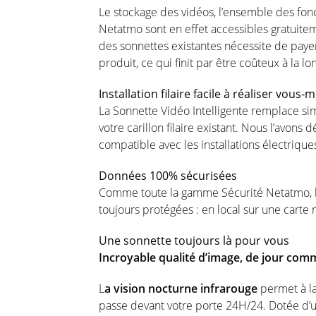
Le stockage des vidéos, l’ensemble des fonct
Netatmo sont en effet accessibles gratuitem
des sonnettes existantes nécessite de paye
produit, ce qui finit par être coûteux à la lo
Installation filaire facile à réaliser vous
La Sonnette Vidéo Intelligente remplace si
votre carillon filaire existant. Nous l’avons 
compatible avec les installations électrique
Données 100% sécurisées
Comme toute la gamme Sécurité Netatmo, le
toujours protégées : en local sur une carte
Une sonnette toujours là pour vous
Incroyable qualité d’image, de jour com
L
a vision nocturne infrarouge
permet à la 
passe devant votre porte 24H/24. Dotée d’