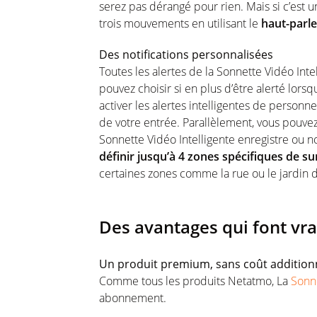
serez pas dérangé pour rien. Mais si c’est u
trois mouvements en utilisant le
haut-parle
Des notifications personnalisées
Toutes les alertes de la Sonnette Vidéo Int
pouvez choisir si en plus d’être alerté lors
activer les alertes intelligentes de person
de votre entrée. Parallèlement, vous pouve
Sonnette Vidéo Intelligente enregistre ou no
définir jusqu’à 4 zones spécifiques de su
certaines zones comme la rue ou le jardin d
Des avantages qui font vra
Un produit premium, sans coût addition
Comme tous les produits Netatmo, La
Sonne
abonnement.