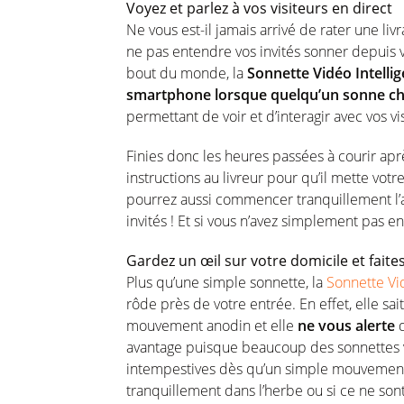
Voyez et parlez à vos visiteurs en direct
Ne vous est-il jamais arrivé de rater une liv
ne pas entendre vos invités sonner depuis v
bout du monde, la
Sonnette Vidéo Intellig
smartphone lorsque quelqu’un sonne c
permettant de voir et d’interagir avec vos vi
Finies donc les heures passées à courir apr
instructions au livreur pour qu’il mette vot
pourrez aussi commencer tranquillement l’ap
invités ! Et si vous n’avez simplement pas e
Gardez un œil sur votre domicile et faites 
Plus qu’une simple sonnette, la
Sonnette Vid
rôde près de votre entrée. En effet, elle sai
mouvement anodin et elle
ne vous alerte
avantage puisque beaucoup des sonnettes v
intempestives dès qu’un simple mouvement e
tranquillement dans l’herbe ou si ce ne son