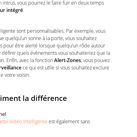
n intrus, vous pourrez le faire fuir en deux temps
ur intégré
.
elligente sont personnalisables. Par exemple, vous
que quelqu’un sonne à la porte, vous souhaitez
nes pour être alerté lorsque quelqu’un rôde autour
z définir quels évènements vous souhaiteriez que la
n. Enfin, avec la fonction
Alert-Zones
, vous pouvez
rveillance
ce qui est utile si vous souhaitez exclure
e votre voisin.
iment la différence
nel
tte Vidéo Intelligente
est également sans