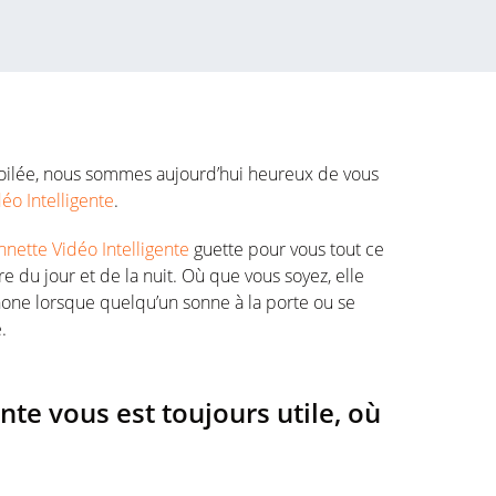
voilée, nous sommes aujourd’hui heureux de vous
éo Intelligente
.
nnette Vidéo Intelligente
guette pour vous tout ce
re du jour et de la nuit. Où que vous soyez, elle
hone lorsque quelqu’un sonne à la porte ou se
.
nte vous est toujours utile, où