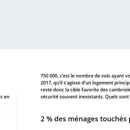
750 000, c’est le nombre de vols ayant 
2017, qu’il s’agisse d’un logement princ
reste donc la cible favorite des cambriole
s en
sécurité souvent inexistants. Quels sont
2 % des ménages touchés p