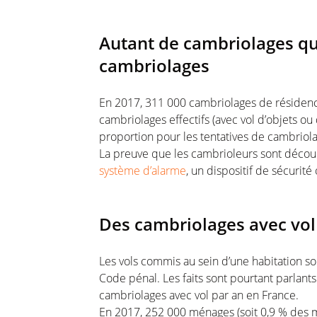
Autant de cambriolages qu
cambriolages
En 2017, 311 000 cambriolages de résidence
cambriolages effectifs (avec vol d’objets o
proportion pour les tentatives de cambriolag
La preuve que les cambrioleurs sont décour
système d’alarme
, un dispositif de sécurité
Des cambriolages avec vol 
Les vols commis au sein d’une habitation s
Code pénal. Les faits sont pourtant parlant
cambriolages avec vol par an en France.
En 2017, 252 000 ménages (soit 0,9 % des m