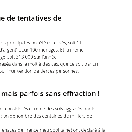
e de tentatives de
s principales ont été recensés, soit 11
u d’argent) pour 100 ménages. Et la même
e, soit 313 000 sur l’année.
agés dans la moitié des cas, que ce soit par un
 ou l’intervention de tierces personnes.
mais parfois sans effraction !
ont considérés comme des vols aggravés par le
s : on dénombre des centaines de milliers de
énages de France métropolitaine) ont déclaré à la