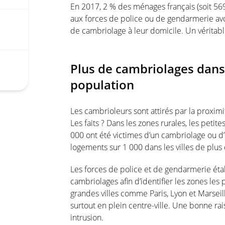
En 2017, 2 % des ménages français (soit 56
aux forces de police ou de gendarmerie avo
de cambriolage à leur domicile. Un véritable
Plus de cambriolages dans 
population
Les cambrioleurs sont attirés par la proximit
Les faits ? Dans les zones rurales, les peti
000 ont été victimes d’un cambriolage ou d
logements sur 1 000 dans les villes de plus
Les forces de police et de gendarmerie étab
cambriolages afin d’identifier les zones les
grandes villes comme Paris, Lyon et Marsei
surtout en plein centre-ville. Une bonne ra
intrusion.