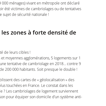
9 000 ménages) vivant en métropole ont déclaré
ir été victimes de cambriolages ou de tentatives
 sujet de sécurité nationale !
les zones à forte densité de
é de leurs cibles !
tes et moyennes agglomérations, 5 logements sur 1
’une tentative de cambriolage en 2018… contre 9
 de 200 000 habitants. Soit presque le double !
lissent des cartes de « géolocalisation » des
 plus touchées en France. Le constat dans les
lle ? Les cambriolages de logement surviennent
ison pour équiper son domicile d’un système anti-