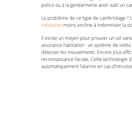
police ou à la gendarmerie avoir subi un c
Le problème de ce type de cambriolage ? Le v
habitation
moins encline à indemniser la vi
Il existe un moyen pour prouver un vol sans
assurance habitation : un système de vidéo 
détecter les mouvements. Encore plus effic
reconnaissance faciale. Cette technologie d
automatiquement l’alarme en cas d’intrusio
ations