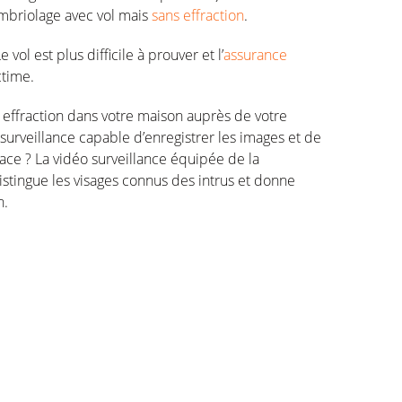
ambriolage avec vol mais
sans effraction
.
ol est plus difficile à prouver et l’
assurance
ctime.
 effraction dans votre maison auprès de votre
surveillance capable d’enregistrer les images et de
ace ? La vidéo surveillance équipée de la
istingue les visages connus des intrus et donne
n.