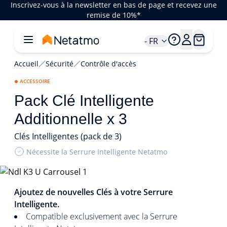
Inscrivez-vous à la newsletter en bas de page et recevez une
remise de 10%*
- FR
Accueil
Sécurité
Contrôle d'accès
ACCESSOIRE
Pack Clé Intelligente
Additionnelle x 3
Clés Intelligentes (pack de 3)
Nécessite la Serrure Intelligente Netatmo
1/3
Ajoutez de nouvelles Clés à votre Serrure
Intelligente.
Compatible exclusivement avec la Serrure