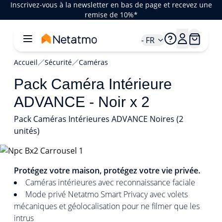
Inscrivez-vous à la newsletter en bas de page et recevez une
remise de 10%*
- FR
Accueil
Sécurité
Caméras
Pack Caméra Intérieure
ADVANCE - Noir x 2
Pack Caméras Intérieures ADVANCE Noires (2
unités)
1/4
Protégez votre maison, protégez votre vie privée.
Caméras intérieures avec reconnaissance faciale
Mode privé Netatmo Smart Privacy avec volets
mécaniques et géolocalisation pour ne filmer que les
intrus