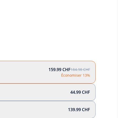
159.99 CHF
184.98 CHF
Économiser 13%
44.99 CHF
139.99 CHF