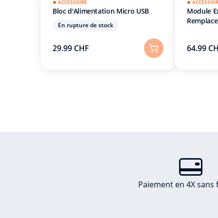
ACCESSOIRE
ACCESSOI
Bloc d'Alimentation Micro USB
Module Ex
Remplac
En rupture de stock
29.99 CHF
64.99 C
Paiement en 4X sans f