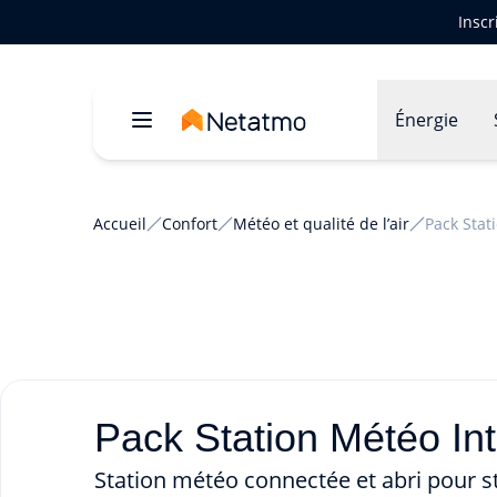
Inscr
Énergie
Accueil
Confort
Météo et qualité de l’air
Pack Stat
Pack Station Météo Inte
Station météo connectée et abri pour st