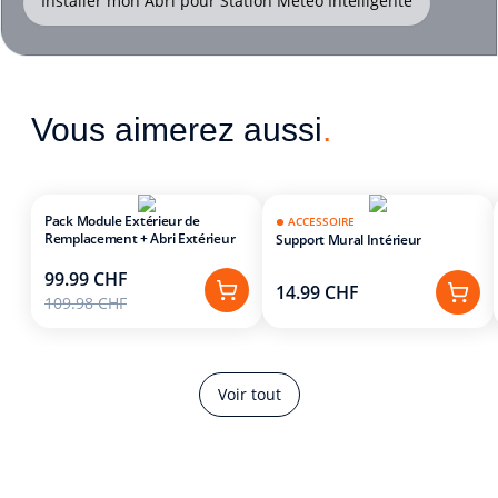
Installer mon Abri pour Station Météo Intelligente
Vous aimerez aussi
.
Pack Module Extérieur de
ACCESSOIRE
Remplacement + Abri Extérieur
Support Mural Intérieur
99.99 CHF
14.99 CHF
109.98 CHF
Voir tout