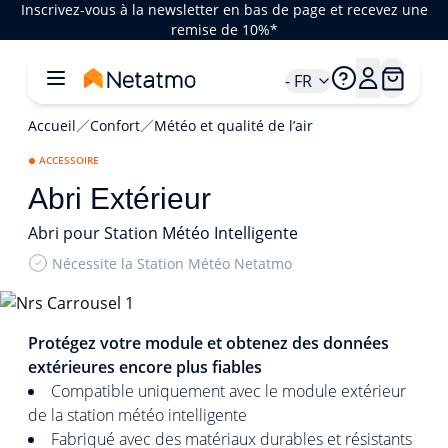
Inscrivez-vous à la newsletter en bas de page et recevez une
remise de 10%*
- FR
Accueil
Confort
Météo et qualité de l’air
ACCESSOIRE
Abri Extérieur
Abri pour Station Météo Intelligente
Nécessite la Station Météo Netatmo
1/4
Protégez votre module et obtenez des données
extérieures encore plus fiables
Compatible uniquement avec le module extérieur
de la station météo intelligente
Fabriqué avec des matériaux durables et résistants