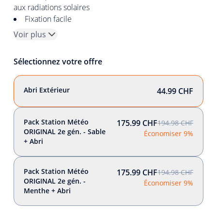
aux radiations solaires
Fixation facile
Voir plus
Sélectionnez votre offre
Abri Extérieur
44.99 CHF
Pack Station Météo
175.99 CHF
194.98 CHF
ORIGINAL 2e gén. - Sable
Économiser 9%
+ Abri
Pack Station Météo
175.99 CHF
194.98 CHF
ORIGINAL 2e gén. -
Économiser 9%
Menthe + Abri