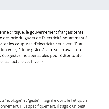
enne critique, le gouvernement français tente
 des prix du gaz et de l’électricité notamment à
viter les coupures d’électricité cet hiver, l’Etat
tion énergétique grâce à la mise en avant du
es écogestes indispensables pour éviter toute
r sa facture cet hiver ?
?
 “écologie” et “geste”. Il signifie donc le fait qu’un
ronnement. Plus spécifiquement, il s’agit d’un petit