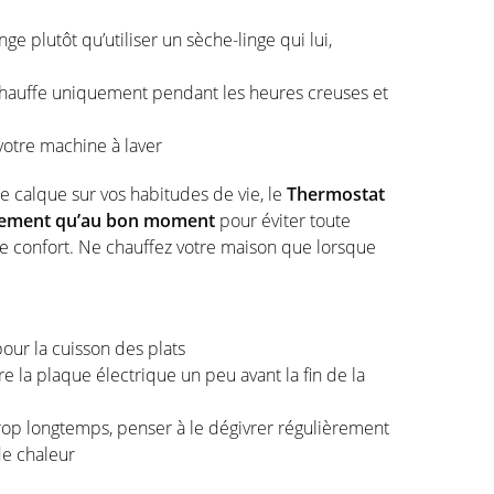
nge plutôt qu’utiliser un sèche-linge qui lui,
chauffe uniquement pendant les heures creuses et
votre machine à laver
e calque sur vos habitudes de vie, le
Thermostat
logement qu’au bon moment
pour éviter toute
tre confort. Ne chauffez votre maison que lorsque
pour la cuisson des plats
 la plaque électrique un peu avant la fin de la
trop longtemps, penser à le dégivrer régulièrement
 de chaleur