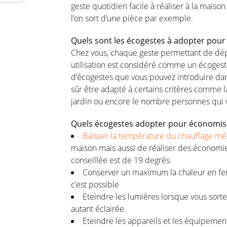
geste quotidien facile à réaliser à la mai
l’on sort d’une pièce par exemple.
Quels sont les écogestes à adopter pour
Chez vous, chaque geste permettant de dép
utilisation est considéré comme un écogeste
d’écogestes que vous pouvez introduire da
sûr être adapté à certains critères comme l
jardin ou encore le nombre personnes qui v
Quels écogestes adopter pour économiser l
Baisser la température du chauffage m
maison mais aussi de réaliser des économi
conseillée est de 19 degrés.
Conserver un maximum la chaleur en ferm
c’est possible
Eteindre les lumières lorsque vous sortez
autant éclairée
Eteindre les appareils et les équipements