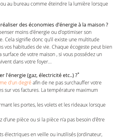
son ou au bureau comme éteindre la lumière lorsque
 réaliser des économies d’énergie à la maison ?
enser moins d’énergie ou d’optimiser son
. Cela signifie donc qu’il existe une multitude
ns vos habitudes de vie. Chaque écogeste peut bien
a surface de votre maison , si vous possédez un
ivent dans votre foyer...
*
'énergie (gaz, électricité etc..) ?
ême d’un degré
afin de ne pas surchauffer votre
es sur vos factures. La température maximum
ant les portes, les volets et les rideaux lorsque
 d’une pièce ou si la pièce n’a pas besoin d’être
 électriques en veille ou inutilisés (ordinateur,