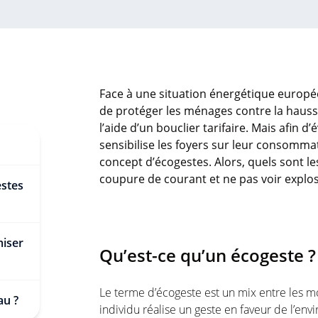
Face à une situation énergétique europé
de protéger les ménages contre la hausse
l’aide d’un bouclier tarifaire. Mais afin d’é
sensibilise les foyers sur leur consomma
concept d’écogestes. Alors, quels sont l
coupure de courant et ne pas voir explose
estes
miser
Qu’est-ce qu’un écogeste 
Le terme d’écogeste est un mix entre les mots
eau ?
individu réalise un geste en faveur de l’envi