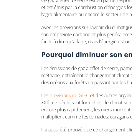
Ce gaz à effet de serre est en partie res
et est émis par la combustion d’énergies fos
l’agro-alimentaire ou encore le secteur de l
Avec les prévisions sur l’avenir du climat (ju
son empreinte carbone et plus généralement
facile à dire qu’à faire, mais l’énergie est u
Pourquoi diminuer son e
Les émissions de gaz à effet de serre, part
méthane, entraînent le changement climatiq
des océans aux forêts en passant par les hu
Les
prévisions du GIEC
et des autres organi
XXIème siècle sont formelles : le climat se 
encore plus rapidement, les mers montent 
multiplient comme les tornades, ouragans e
Il a aussi été prouvé que ce changement cl