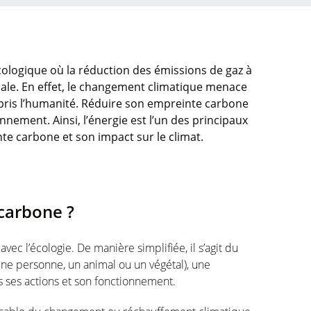
cologique où la réduction des émissions de gaz à
iale. En effet, le changement climatique menace
pris l’humanité. Réduire son empreinte carbone
nnement. Ainsi, l’énergie est l’un des principaux
te carbone et son impact sur le climat.
 carbone ?
vec l’écologie. De manière simplifiée, il s’agit du
une personne, un animal ou un végétal), une
s ses actions et son fonctionnement.