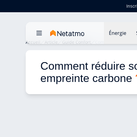
Inscr
Énergie
Accueil
Article
Guide Confort
Comment réduire so
Comment réduire s
empreinte carbone 