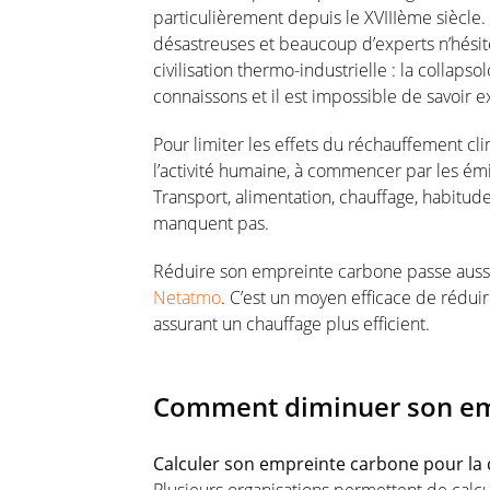
particulièrement depuis le XVIIIème siècle.
désastreuses et beaucoup d’experts n’hésit
civilisation thermo-industrielle : la collaps
connaissons et il est impossible de savoir e
Pour limiter les effets du réchauffement cli
l’activité humaine, à commencer par les émi
Transport, alimentation, chauffage, habitude
manquent pas.
Réduire son empreinte carbone passe aussi p
Netatmo
. C’est un moyen efficace de rédui
assurant un chauffage plus efficient.
Comment diminuer son em
Calculer son empreinte carbone pour l
Plusieurs organisations permettent de cal