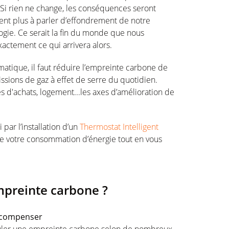
 Si rien ne change, les conséquences seront
ent plus à parler d’effondrement de notre
ologie. Ce serait la fin du monde que nous
xactement ce qui arrivera alors.
matique, il faut réduire l’empreinte carbone de
ssions de gaz à effet de serre du quotidien.
s d'achats, logement...les axes d’amélioration de
ar l’installation d’un
Thermostat Intelligent
re votre consommation d’énergie tout en vous
preinte carbone ?
a compenser
culer une empreinte carbone selon de nombreux