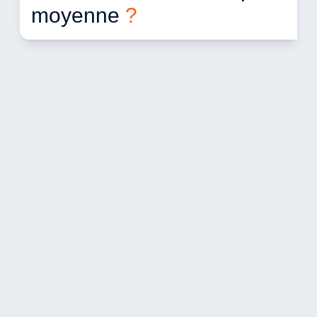
moyenne 
?