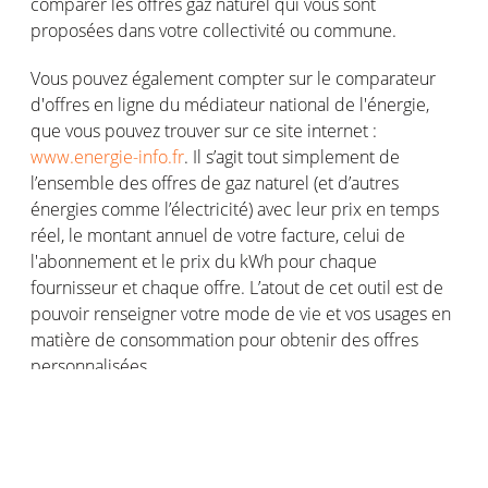
comparer les offres gaz naturel qui vous sont
proposées dans votre collectivité ou commune.
Vous pouvez également compter sur le comparateur
d'offres en ligne du médiateur national de l'énergie,
que vous pouvez trouver sur ce site internet :
www.energie-info.fr
. Il s’agit tout simplement de
l’ensemble des offres de gaz naturel (et d’autres
énergies comme l’électricité) avec leur prix en temps
réel, le montant annuel de votre facture, celui de
l'abonnement et le prix du kWh pour chaque
fournisseur et chaque offre. L’atout de cet outil est de
pouvoir renseigner votre mode de vie et vos usages en
matière de consommation pour obtenir des offres
personnalisées.
Pour choisir votre fournisseur de gaz naturel, c’est
principalement sur le prix du contrat que vous allez
comparer les offres. Mais le gaz “vert” a le vent en