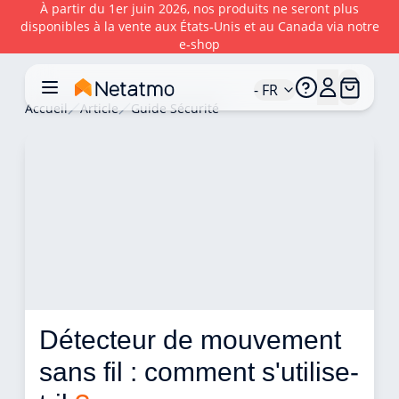
À partir du 1er juin 2026, nos produits ne seront plus
disponibles à la vente aux États‑Unis et au Canada via notre
e‑shop
- FR
Accueil
Article
Guide Sécurité
Détecteur de mouvement 
sans fil : comment s'utilise-