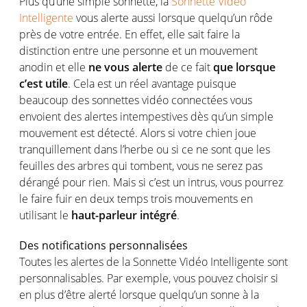
Plus qu’une simple sonnette, la
Sonnette Vidéo
Intelligente
vous alerte aussi lorsque quelqu’un rôde
près de votre entrée. En effet, elle sait faire la
distinction entre une personne et un mouvement
anodin et elle
ne vous alerte
de ce fait
que lorsque
c’est utile
. Cela est un réel avantage puisque
beaucoup des sonnettes vidéo connectées vous
envoient des alertes intempestives dès qu’un simple
mouvement est détecté. Alors si votre chien joue
tranquillement dans l’herbe ou si ce ne sont que les
feuilles des arbres qui tombent, vous ne serez pas
dérangé pour rien. Mais si c’est un intrus, vous pourrez
le faire fuir en deux temps trois mouvements en
utilisant le
haut-parleur intégré
.
Des notifications personnalisées
Toutes les alertes de la Sonnette Vidéo Intelligente sont
personnalisables. Par exemple, vous pouvez choisir si
en plus d’être alerté lorsque quelqu’un sonne à la