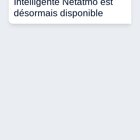
Intelligente Netatmo est 
désormais disponible