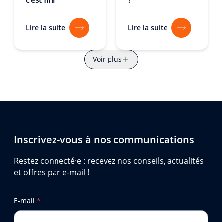
c’est fini
?
Lire la suite
Lire la suite
Voir plus
Inscrivez-vous à nos communications
Restez connecté·e : recevez nos conseils, actualités
et offres par e-mail !
E-mail
*