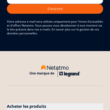
S'inscrire
Votre adresse e-mail sera utilisée uniquement pour l'envoi d'actualités
et d'offres Netatmo. Vous pouvez vous désabonner à tout moment via
le lien présent dans nos e-mails. En savoir plus sur la gestion de vos
données personnelles.
Acheter les produits