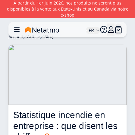
À partir du 1er juin 2026, nos produits ne seront plus
disponibles à la vente aux États‑Unis et au Canada via notre
e‑shop
- FR
Accueil
Article
Blog
Statistique incendie en 
entreprise : que disent les 