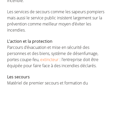
incendie.
Les services de secours comme les sapeurs pompiers
mais aussi le service public insistent largement sur la
prévention comme meilleur moyen d’éviter les
incendies.
L’action et la protection
Parcours d’évacuation et mise en sécurité des
personnes et des biens, système de désenfumage,
portes coupe-feu,
extincteur
: l’entreprise doit être
équipée pour faire face à des incendies déclarés.
Les secours
Matériel de premier secours et formation du
personnel, appel automatique aux sapeurs pompiers :
plus on agit vite, plus les risques liés aux incendies sont
minimisés.