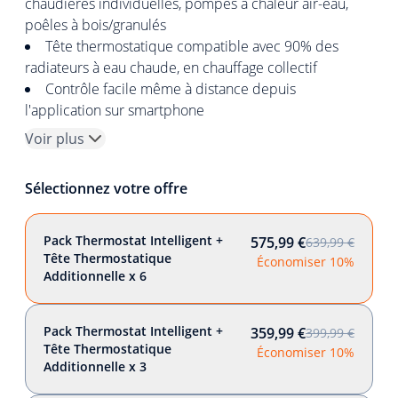
chaudières individuelles, pompes à chaleur air-eau,
poêles à bois/granulés
Tête thermostatique compatible avec 90% des
radiateurs à eau chaude, en chauffage collectif
Contrôle facile même à distance depuis
l'application sur smartphone
Voir plus
Sélectionnez votre offre
Pack Thermostat Intelligent +
575,99 €
639,99 €
Tête Thermostatique
Économiser 10%
Additionnelle x 6
Pack Thermostat Intelligent +
359,99 €
399,99 €
Tête Thermostatique
Économiser 10%
Additionnelle x 3