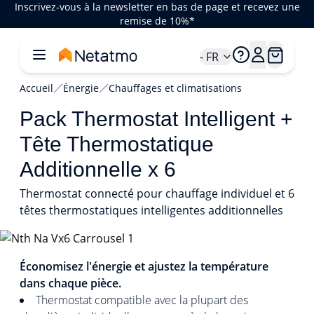
Inscrivez-vous à la newsletter en bas de page et recevez une
remise de 10%*
- FR
Accueil
Énergie
Chauffages et climatisations
Pack Thermostat Intelligent +
Tête Thermostatique
Additionnelle x 6
Thermostat connecté pour chauffage individuel et 6
têtes thermostatiques intelligentes additionnelles
1/6
Économisez l'énergie et ajustez la température
dans chaque pièce.
Thermostat compatible avec la plupart des