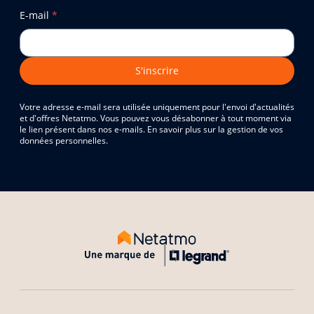
E-mail
*
S'inscrire
Votre adresse e-mail sera utilisée uniquement pour l'envoi d'actualités
et d'offres Netatmo. Vous pouvez vous désabonner à tout moment via
le lien présent dans nos e-mails. En savoir plus sur la gestion de vos
données personnelles.