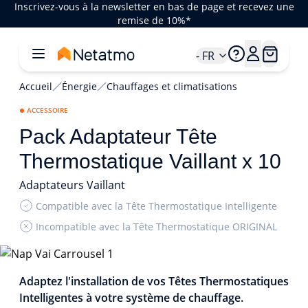
Inscrivez-vous à la newsletter en bas de page et recevez une
remise de 10%*
- FR
Accueil
Énergie
Chauffages et climatisations
ACCESSOIRE
Pack Adaptateur Tête
Thermostatique Vaillant x 10
Adaptateurs Vaillant
Compatible avec la Tête Thermostatique Intelligente
Incompatible avec la Tête Thermostatique ORIGINAL
1/2
Adaptez l'installation de vos Têtes Thermostatiques
Intelligentes à votre système de chauffage.