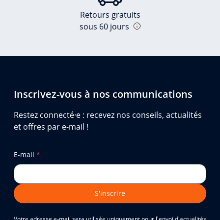
Retours gratuits
sous 60 jours
Inscrivez-vous à nos communications
Restez connecté·e : recevez nos conseils, actualités
et offres par e-mail !
E-mail
*
S'inscrire
Votre adresse e-mail sera utilisée uniquement pour l'envoi d'actualités