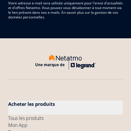
Votre adresse e-mail sera utilisée uniquement pour l'envoi d'actualités
et d'offres Netatmo. Vous pouvez vous désabonner à tout moment via
le lien présent dans nos e-mails. En savoir plus sur la gestion de vos
données personnelles.
Acheter les produits
Tous les produits
Mon App