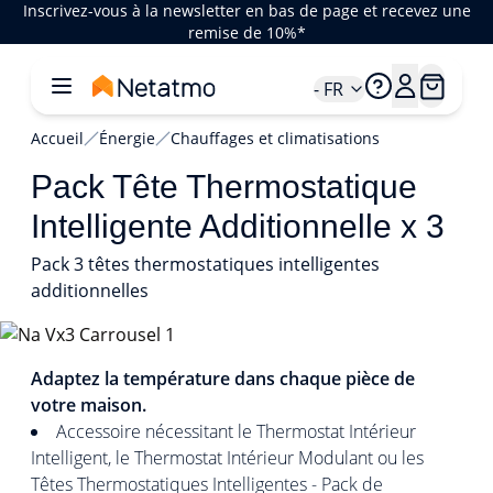
Inscrivez-vous à la newsletter en bas de page et recevez une
remise de 10%*
- FR
Accueil
Énergie
Chauffages et climatisations
Pack Tête Thermostatique
Intelligente Additionnelle x 3
Pack 3 têtes thermostatiques intelligentes
additionnelles
1/5
Adaptez la température dans chaque pièce de
votre maison.
Accessoire nécessitant le Thermostat Intérieur
Intelligent, le Thermostat Intérieur Modulant ou les
Têtes Thermostatiques Intelligentes - Pack de