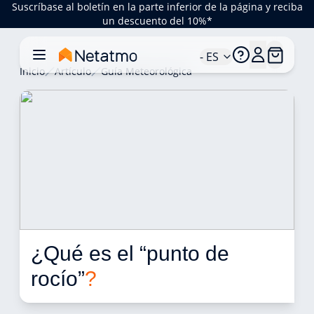
Suscríbase al boletín en la parte inferior de la página y reciba
un descuento del 10%*
- ES
Inicio
Artículo
Guía Meteorológica
¿Qué es el “punto de 
rocío”
?