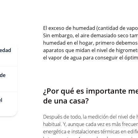
El exceso de humedad (cantidad de vapor 
Sin embargo, el aire demasiado seco tamp
humedad en el hogar, primero debemos 
medad
aparatos que midan el nivel de higromet
el vapor de agua para conseguir el ópti
 de
¿Por qué es importante me
de una casa?
l
Después de todo, la medición del nivel de
habitual. Y, aunque cada vez es más frecuen
energética e instalaciones térmicas en edi