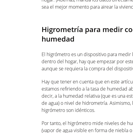
sea el mejor momento para airear la vivien
Higrometría para medir con
humedad
El higrómetro es un dispositivo para medi
dentro del hogar, hay que empezar por este
aunque se requiera la compra del dispositi
Hay que tener en cuenta que en este artíc
estamos refiriendo a la tasa de humedad abs
decir, a la humedad relativa (que es una es
de agua) o nivel de hidrometría. Asimism
higrómetro son idénticos.
Por tanto, el higrómetro mide niveles de 
(vapor de agua visible en forma de niebla o