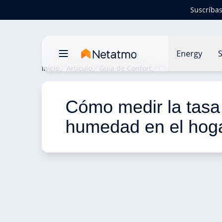
Suscríbas
Energy
S
Inicio
Artículo
Guía de Confort
Cómo medir la tas
Cómo medir la tasa
humedad en el hog