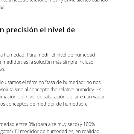
da!
 precisión el nivel de
r la humedad. Para medir el nivel de humedad
 medidor: es la solución más simple incluso
vo.
ulo usamos el término “tasa de humedad” no nos
oluta sino al concepto the relative humidity. Es
timación del nivel de saturación del aire con vapor
o, los conceptos de medidor de humedad e
humedad entre 0% (para aire muy seco) y 100%
 gotas). El medidor de humedad es, en realidad,