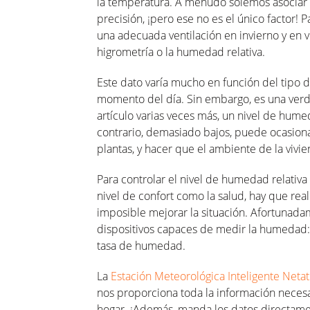
la temperatura. A menudo solemos asociar l
precisión, ¡pero ese no es el único factor!
una adecuada ventilación en invierno y en 
higrometría o la humedad relativa.
Este dato varía mucho en función del tipo 
momento del día. Sin embargo, es una verd
artículo varias veces más, un nivel de hume
contrario, demasiado bajos, puede ocasion
plantas, y hacer que el ambiente de la vivie
Para controlar el nivel de humedad relativa
nivel de confort como la salud, hay que real
imposible mejorar la situación. Afortunadam
dispositivos capaces de medir la humedad: 
tasa de humedad.
La
Estación Meteorológica Inteligente Neta
nos proporciona toda la información necesa
hogar. ¡Además, manda los datos directamen