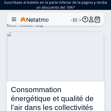
Suscríbase al boletín en la parte inferior de la página y reciba
un descuento del 10%*
- ES
Inicio
Artículo
Blog
Consommation 
énergétique et qualité de 
l'air dans les collectivités 