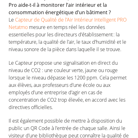
Pro aide-t-il à monitorer l’air intérieur et la
consommation énergétique d’un bâtiment ?
Le
Capteur de Qualité de l’Air Intérieur Intelligent PRO
Netatmo
mesure en temps réel les données
essentielles pour les directeurs d’établissement : la
température, la qualité de l’air, le taux d’humidité et le
niveau sonore de la pièce dans laquelle il se trouve.
Le Capteur propose une signalisation en direct du
niveau de CO2 : une couleur verte, jaune ou rouge
lorsque le niveau dépasse les 1200 ppm. Cela permet
aux élèves, aux professeurs d’une école ou aux
employés d’une entreprise d’agir en cas de
concentration de CO2 trop élevée, en accord avec les
directives officielles.
Il est également possible de mettre à disposition du
public un QR Code à l’entrée de chaque salle. Ainsi le
visiteur d’une bibliothèque peut connaître la qualité de