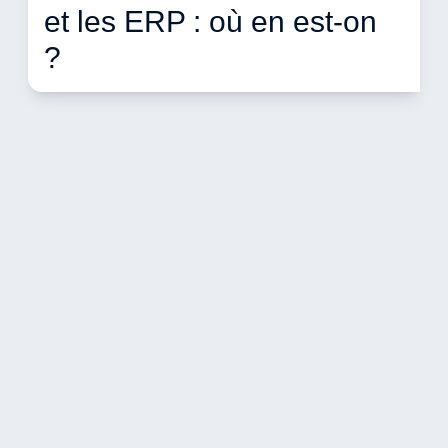
et les ERP : où en est-on 
? 