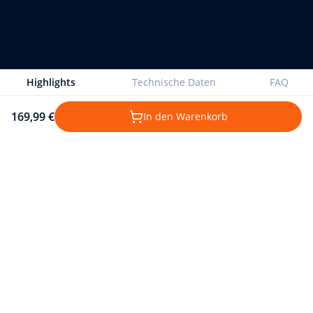
Highlights
Technische Daten
FAQ
169,99 €
In den Warenkorb