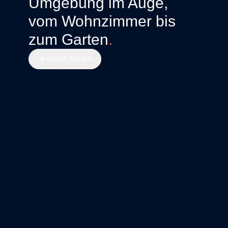
Umgebung im Auge,
vom Wohnzimmer bis
zum Garten
.
MEHR SEHEN