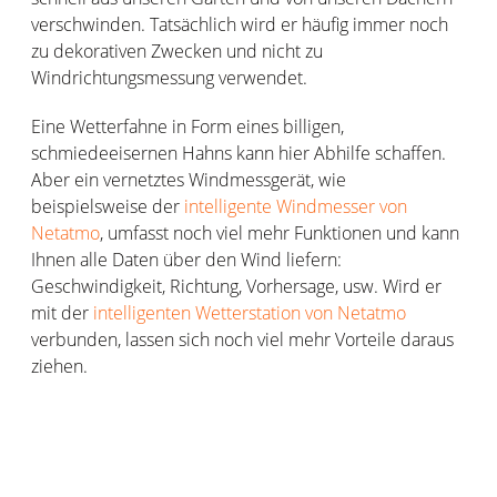
verschwinden. Tatsächlich wird er häufig immer noch
zu dekorativen Zwecken und nicht zu
Windrichtungsmessung verwendet.
Eine Wetterfahne in Form eines billigen,
schmiedeeisernen Hahns kann hier Abhilfe schaffen.
Aber ein vernetztes Windmessgerät, wie
beispielsweise der
intelligente Windmesser von
Netatmo
, umfasst noch viel mehr Funktionen und kann
Ihnen alle Daten über den Wind liefern:
Geschwindigkeit, Richtung, Vorhersage, usw. Wird er
mit der
intelligenten Wetterstation von Netatmo
verbunden, lassen sich noch viel mehr Vorteile daraus
ziehen.
Wie hoch ist der Preis für eine
Wetterfahne?