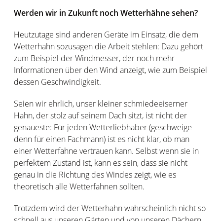
Werden wir in Zukunft noch Wetterhähne sehen?
Heutzutage sind anderen Geräte im Einsatz, die dem
Wetterhahn sozusagen die Arbeit stehlen: Dazu gehört
zum Beispiel der Windmesser, der noch mehr
Informationen über den Wind anzeigt, wie zum Beispiel
dessen Geschwindigkeit.
Seien wir ehrlich, unser kleiner schmiedeeiserner
Hahn, der stolz auf seinem Dach sitzt, ist nicht der
genaueste: Für jeden Wetterliebhaber (geschweige
denn für einen Fachmann) ist es nicht klar, ob man
einer Wetterfahne vertrauen kann. Selbst wenn sie in
perfektem Zustand ist, kann es sein, dass sie nicht
genau in die Richtung des Windes zeigt, wie es
theoretisch alle Wetterfahnen sollten.
Trotzdem wird der Wetterhahn wahrscheinlich nicht so
schnell aus unseren Gärten und von unseren Dächern