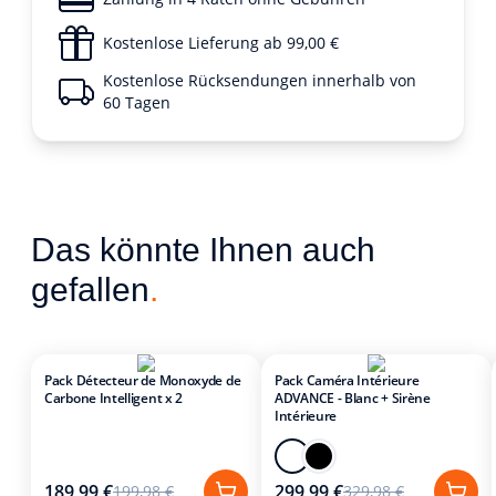
Kostenlose Lieferung ab 99,00 €
Kostenlose Rücksendungen innerhalb von
60 Tagen
Das könnte Ihnen auch
gefallen
.
Pack Détecteur de Monoxyde de
Pack Caméra Intérieure
Carbone Intelligent x 2
ADVANCE - Blanc + Sirène
Intérieure
189,99 €
299,99 €
199,98 €
329,98 €