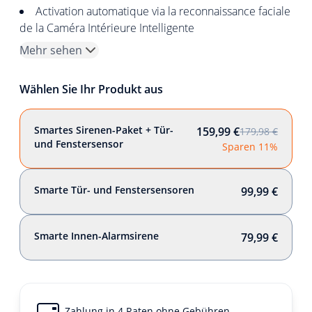
Activation automatique via la reconnaissance faciale
de la Caméra Intérieure Intelligente
Mehr sehen
Wählen Sie Ihr Produkt aus
Smartes Sirenen-Paket + Tür-
159,99 €
179,98 €
und Fenstersensor
Sparen 11%
Smarte Tür- und Fenstersensoren
99,99 €
Smarte Innen-Alarmsirene
79,99 €
Zahlung in 4 Raten ohne Gebühren