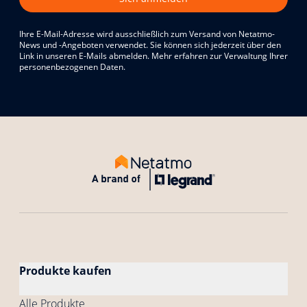
Ihre E-Mail-Adresse wird ausschließlich zum Versand von Netatmo-
News und -Angeboten verwendet. Sie können sich jederzeit über den
Link in unseren E-Mails abmelden. Mehr erfahren zur Verwaltung Ihrer
personenbezogenen Daten.
Produkte kaufen
Alle Produkte