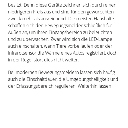
besitzt. Denn diese Geräte zeichnen sich durch einen
niedrigeren Preis aus und sind für den gewünschten
Zweck mehr als ausreichend. Die meisten Haushalte
schaffen sich den Bewegungsmelder schließlich für
Außen an, um ihren Eingangsbereich zu beleuchten
und zu überwachen. Zwar wird sich die LED-Lampe
auch einschalten, wenn Tiere vorbeilaufen oder der
Infrarotsensor die Wärme eines Autos registriert, doch
in der Regel stört dies nicht weiter.
Bei modernen Bewegungsmeldern lassen sich häufig
auch die Einschaltdauer, die Umgebungshelligkeit und
der Erfassungsbereich regulieren. Weiterhin lassen
sich viele Geräte auch mit dem Smart Home verbinden
und können somit auch als Alarmanlage fungieren.
Infrarotsensoren für den Innenbereich