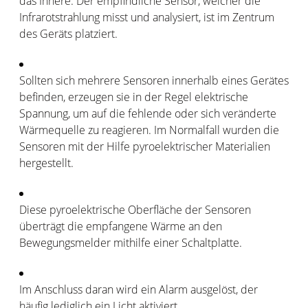
das Innere. Der empfindliche Sensor, welcher die
Infrarotstrahlung misst und analysiert, ist im Zentrum
des Geräts platziert.
Sollten sich mehrere Sensoren innerhalb eines Gerätes
befinden, erzeugen sie in der Regel elektrische
Spannung, um auf die fehlende oder sich veränderte
Wärmequelle zu reagieren. Im Normalfall wurden die
Sensoren mit der Hilfe pyroelektrischer Materialien
hergestellt.
Diese pyroelektrische Oberfläche der Sensoren
überträgt die empfangene Wärme an den
Bewegungsmelder mithilfe einer Schaltplatte.
Im Anschluss daran wird ein Alarm ausgelöst, der
häufig lediglich ein Licht aktiviert.