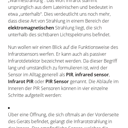
„Wärmestrahlung“. Das Wort Infrarot stammt
ursprünglich aus dem Lateinischen und bedeutet in
etwa „unterhalb“. Dies verdeutlicht uns noch mehr,
dass diese Art von Strahlung in einem Bereich der
elektromagnetischen
Strahlung liegt, die sich
unterhalb des sichtbaren Lichtspektrums befindet.
Nun wollen wir einen Blick auf die Funktionsweise des
Infrarotsensors werfen. Er kann auch als passiver
Infrarotdetektor bezeichnet werden. Da dieser Begriff
lang und umständlich zu formulieren ist, wird der
Sensor im Alltag generell als
PIR
,
infrared sensor
,
Infrarot PIR
oder
PIR Sensor
genannt. Die Abläufe im
Inneren der PIR Sensoren können in vier einzelne
Schritte aufgeteilt werden:
Über eine Öffnung, die sich oftmals an der Vorderseite
des Geräts befindet, gelangt die Infrarotstrahlung in