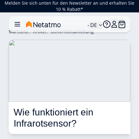
Melden Sie sich unten für den Newsletter an und erhalten Sie
10 % Rabatt*
- DE
Startseite
Artikel
Sicherheitsanleitung
Wie funktioniert ein 
Infrarotsensor? 