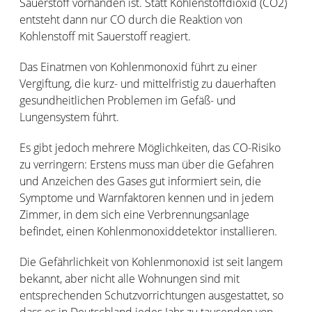
Sauerstoff vorhanden ist. Statt Kohlenstoffdioxid (CO2)
entsteht dann nur CO durch die Reaktion von
Kohlenstoff mit Sauerstoff reagiert.
Das Einatmen von Kohlenmonoxid führt zu einer
Vergiftung, die kurz- und mittelfristig zu dauerhaften
gesundheitlichen Problemen im Gefäß- und
Lungensystem führt.
Es gibt jedoch mehrere Möglichkeiten, das CO-Risiko
zu verringern: Erstens muss man über die Gefahren
und Anzeichen des Gases gut informiert sein, die
Symptome und Warnfaktoren kennen und in jedem
Zimmer, in dem sich eine Verbrennungsanlage
befindet, einen Kohlenmonoxiddetektor installieren.
Die Gefährlichkeit von Kohlenmonoxid ist seit langem
bekannt, aber nicht alle Wohnungen sind mit
entsprechenden Schutzvorrichtungen ausgestattet, so
dass es in Deutschland jedes Jahr zu tausenden von