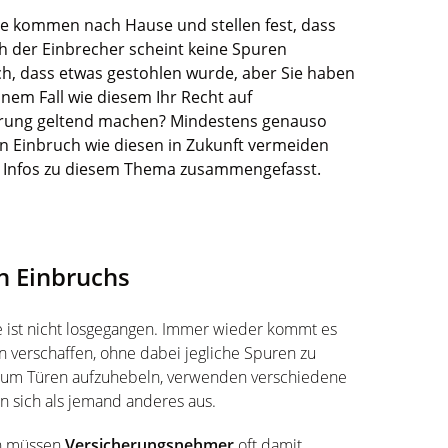
 Sie kommen nach Hause und stellen fest, dass
h der Einbrecher scheint keine Spuren
lich, dass etwas gestohlen wurde, aber Sie haben
inem Fall wie diesem Ihr Recht auf
erung geltend machen? Mindestens genauso
nen Einbruch wie diesen in Zukunft vermeiden
n Infos zu diesem Thema zusammengefasst.
n Einbruchs
ge ist nicht losgegangen. Immer wieder kommt es
n verschaffen, ohne dabei jegliche Spuren zu
n, um Türen aufzuhebeln, verwenden verschiedene
n sich als jemand anderes aus.
n müssen
Versicherungsnehmer
oft damit