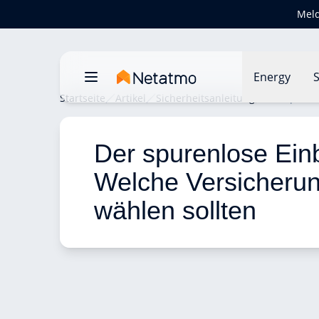
Meld
Energy
S
Startseite
Artikel
Sicherheitsanleitung
Der spuren
Der spurenlose Ein
Welche Versicherun
wählen sollten 