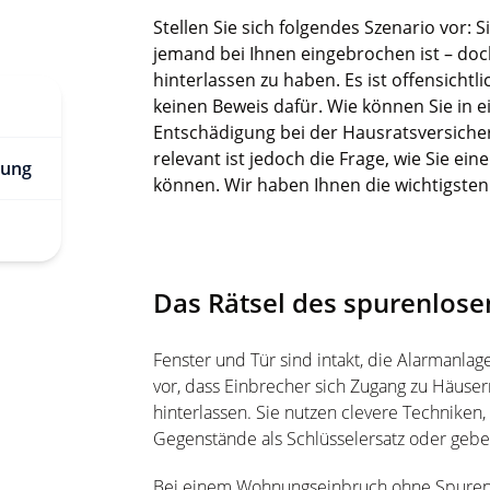
Stellen Sie sich folgendes Szenario vor:
jemand bei Ihnen eingebrochen ist – doc
hinterlassen zu haben. Es ist offensicht
keinen Beweis dafür. Wie können Sie in e
Entschädigung bei der Hausratsversich
relevant ist jedoch die Frage, wie Sie ei
rung
können. Wir haben Ihnen die wichtigste
Das Rätsel des spurenlose
Fenster und Tür sind intakt, die Alarmanla
vor, dass Einbrecher sich Zugang zu Häuser
hinterlassen. Sie nutzen clevere Technike
Gegenstände als Schlüsselersatz oder gebe
Bei einem Wohnungseinbruch ohne Spure