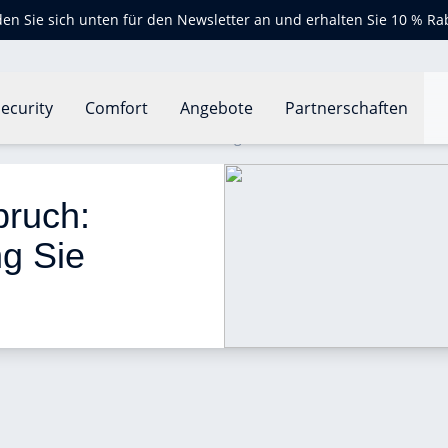
en Sie sich unten für den Newsletter an und erhalten Sie 10 % Ra
ecurity
Comfort
Angebote
Partnerschaften
lose Einbruch: Welche Versicherung Sie wählen sollten
bruch: 
g Sie 