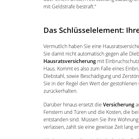
mit Geldstrafe bestraft.“
Das Schlüsselelement: Ihr
Vermutlich haben Sie eine Hausratsversich
Sie damit nicht automatisch gegen alle Dieb
Hausratsversicherung
mit Einbruchschutz
Haus. Kommt es also zum Falle eines Einbr
Diebstahl, sowie Beschädigung und Zerstöru
Sie in der Regel den Wert der gestohlene
zurückerhalten.
Darüber hinaus ersetzt die
Versicherung
a
Fenstern und Türen und die Kosten, die be
entstanden sind. Müssen Sie Ihre Wohnung
verlassen, zahlt sie eine gewisse Zeit lan