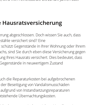
e Hausratsversicherung
erung abgeschlossen. Doch wissen Sie auch, dass
stähle versichert sind? Eine
 schützt Gegenstände in Ihrer Wohnung oder Ihrem
uchs, sind Sie durch eben diese Versicherung gegen
ng Ihres Hausrats versichert. Dies bedeutet, dass
n Gegenstände in neuwertigem Zustand
uch die Reparaturkosten bei aufgebrochenen
i der Beseitigung von Vandalismusschäden
 aufgrund von Instandsetzungsreparaturen
g entstehende Übernachtungskosten.