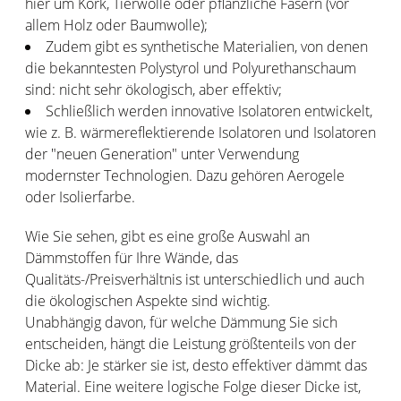
hier um Kork, Tierwolle oder pflanzliche Fasern (vor
allem Holz oder Baumwolle);
Zudem gibt es synthetische Materialien, von denen
die bekanntesten Polystyrol und Polyurethanschaum
sind: nicht sehr ökologisch, aber effektiv;
Schließlich werden innovative Isolatoren entwickelt,
wie z. B. wärmereflektierende Isolatoren und Isolatoren
der "neuen Generation" unter Verwendung
modernster Technologien. Dazu gehören Aerogele
oder Isolierfarbe.
Wie Sie sehen, gibt es eine große Auswahl an
Dämmstoffen für Ihre Wände, das
Qualitäts-/Preisverhältnis ist unterschiedlich und auch
die ökologischen Aspekte sind wichtig.
Unabhängig davon, für welche Dämmung Sie sich
entscheiden, hängt die Leistung größtenteils von der
Dicke ab: Je stärker sie ist, desto effektiver dämmt das
Material. Eine weitere logische Folge dieser Dicke ist,