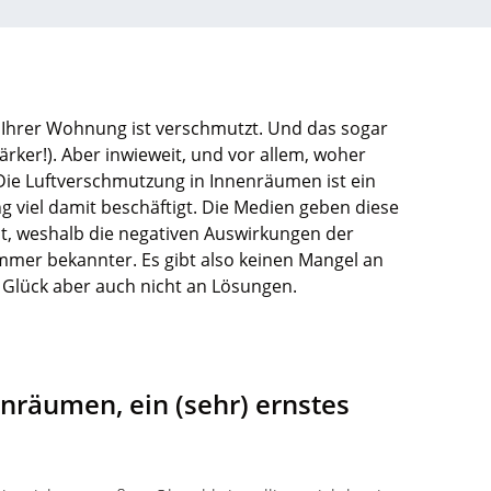
n Ihrer Wohnung ist verschmutzt. Und das sogar
tärker!). Aber inwieweit, und vor allem, woher
? Die Luftverschmutzung in Innenräumen ist ein
g viel damit beschäftigt. Die Medien geben diese
it, weshalb die negativen Auswirkungen der
mmer bekannter. Es gibt also keinen Mangel an
lück aber auch nicht an Lösungen.
nräumen, ein (sehr) ernstes