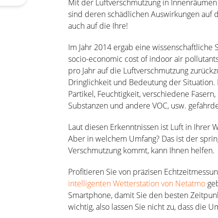
Mit der Luftverschmutzung in Innenräumen is
sind deren schädlichen Auswirkungen auf d
auch auf die Ihre!
Im Jahr 2014 ergab eine wissenschaftliche S
socio-economic cost of indoor air pollutants
pro Jahr auf die Luftverschmutzung zurückz
Dringlichkeit und Bedeutung der Situation
Partikel, Feuchtigkeit, verschiedene Fasern
Substanzen und andere VOC, usw. gefährden
Laut diesen Erkenntnissen ist Luft in Ihre
Aber in welchem Umfang? Das ist der sprin
Verschmutzung kommt, kann Ihnen helfen.
Profitieren Sie von präzisen Echtzeitmessu
intelligenten Wetterstation von Netatmo
geb
Smartphone, damit Sie den besten Zeitpunkt
wichtig, also lassen Sie nicht zu, dass die