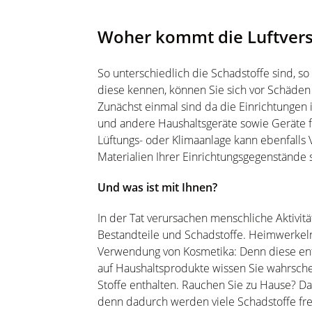
Woher kommt die Luftver
So unterschiedlich die Schadstoffe sind, so
diese kennen, können Sie sich vor Schäden
Zunächst einmal sind da die Einrichtungen 
und andere Haushaltsgeräte sowie Geräte f
Lüftungs- oder Klimaanlage kann ebenfalls
Materialien Ihrer Einrichtungsgegenstände s
Und was ist mit Ihnen?
In der Tat verursachen menschliche Aktivit
Bestandteile und Schadstoffe. Heimwerkeln 
Verwendung von Kosmetika: Denn diese ent
auf Haushaltsprodukte wissen Sie wahrschein
Stoffe enthalten. Rauchen Sie zu Hause? D
denn dadurch werden viele Schadstoffe fr