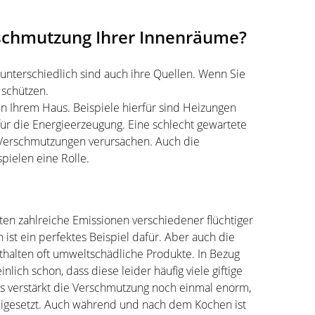
schmutzung Ihrer Innenräume?
 unterschiedlich sind auch ihre Quellen. Wenn Sie
 schützen.
in Ihrem Haus. Beispiele hierfür sind Heizungen
ür die Energieerzeugung. Eine schlecht gewartete
 Verschmutzungen verursachen. Auch die
pielen eine Rolle.
äten zahlreiche Emissionen verschiedener flüchtiger
ist ein perfektes Beispiel dafür. Aber auch die
halten oft umweltschädliche Produkte. In Bezug
lich schon, dass diese leider häufig viele giftige
as verstärkt die Verschmutzung noch einmal enorm,
eigesetzt. Auch während und nach dem Kochen ist