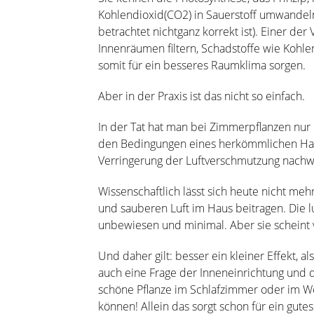
Kohlendioxid(CO2) in Sauerstoff umwandel
betrachtet nichtganz korrekt ist). Einer der 
Innenräumen filtern, Schadstoffe wie Koh
somit für ein besseres Raumklima sorgen.
Aber in der Praxis ist das nicht so einfach.
In der Tat hat man bei Zimmerpflanzen nur
den Bedingungen eines herkömmlichen Haus
Verringerung der Luftverschmutzung nach
Wissenschaftlich lässt sich heute nicht me
und sauberen Luft im Haus beitragen. Die l
unbewiesen und minimal. Aber sie scheint 
Und daher gilt: besser ein kleiner Effekt, al
auch eine Frage der Inneneinrichtung und 
schöne Pflanze im Schlafzimmer oder im W
können! Allein das sorgt schon für ein gutes