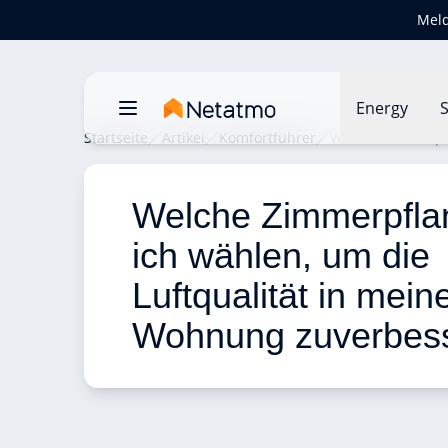
Meld
Energy
S
Startseite
Artikel
Komfortführer
Welche Zimmerpfl
Welche Zimmerpflan
ich wählen, um die 
Luftqualität in meine
Wohnung zuverbes