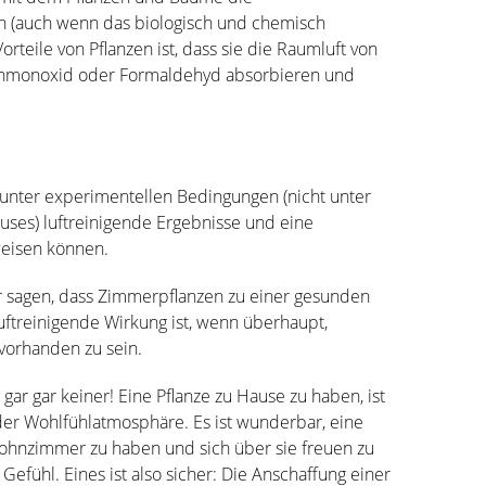
n (auch wenn das biologisch und chemisch
Vorteile von Pflanzen ist, dass sie die Raumluft von
lenmonoxid oder Formaldehyd absorbieren und
 unter experimentellen Bedingungen (nicht unter
es) luftreinigende Ergebnisse und eine
weisen können.
hr sagen, dass Zimmerpflanzen zu einer gesunden
uftreinigende Wirkung ist, wenn überhaupt,
vorhanden zu sein.
s gar gar keiner! Eine Pflanze zu Hause zu haben, ist
der Wohlfühlatmosphäre. Es ist wunderbar, eine
ohnzimmer zu haben und sich über sie freuen zu
 Gefühl. Eines ist also sicher: Die Anschaffung einer