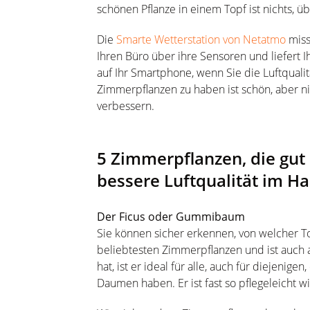
schönen Pflanze in einem Topf ist nichts, 
Die
Smarte Wetterstation von Netatmo
miss
Ihren Büro über ihre Sensoren und liefert I
auf Ihr Smartphone, wenn Sie die Luftqual
Zimmerpflanzen zu haben ist schön, aber n
verbessern.
5 Zimmerpflanzen, die gut 
bessere Luftqualität im H
Der Ficus oder Gummibaum
Sie können sicher erkennen, von welcher Top
beliebtesten Zimmerpflanzen und ist auch 
hat, ist er ideal für alle, auch für diejenige
Daumen haben. Er ist fast so pflegeleicht w