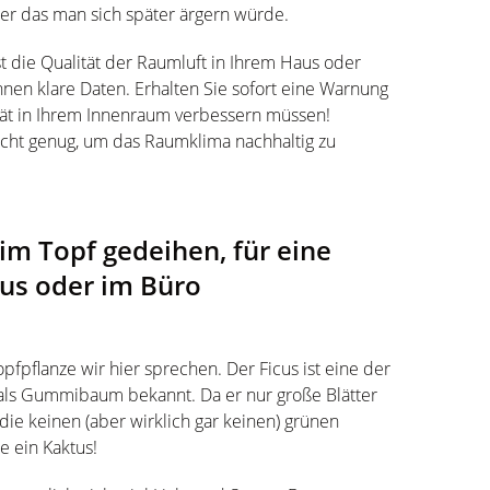
über das man sich später ärgern würde.
t die Qualität der Raumluft in Ihrem Haus oder
hnen klare Daten. Erhalten Sie sofort eine Warnung
ität in Ihrem Innenraum verbessern müssen!
icht genug, um das Raumklima nachhaltig zu
im Topf gedeihen, für eine
aus oder im Büro
fpflanze wir hier sprechen. Der Ficus ist eine der
als Gummibaum bekannt. Da er nur große Blätter
n, die keinen (aber wirklich gar keinen) grünen
ie ein Kaktus!