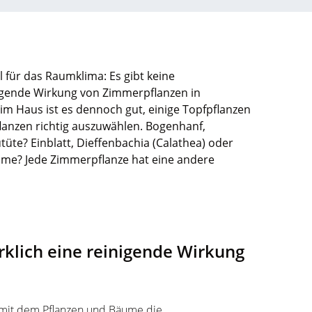
für das Raumklima: Es gibt keine
inigende Wirkung von Zimmerpflanzen in
 im Haus ist es dennoch gut, einige Topfpflanzen
Pflanzen richtig auszuwählen. Bogenhanf,
te? Einblatt, Dieffenbachia (Calathea) oder
lume? Jede Zimmerpflanze hat eine andere
klich eine reinigende Wirkung
, mit dem Pflanzen und Bäume die