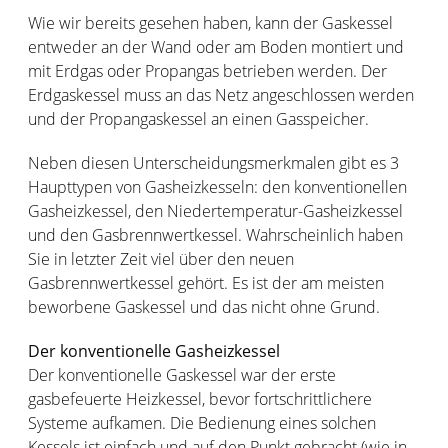
Wie wir bereits gesehen haben, kann der Gaskessel
entweder an der Wand oder am Boden montiert und
mit Erdgas oder Propangas betrieben werden. Der
Erdgaskessel muss an das Netz angeschlossen werden
und der Propangaskessel an einen Gasspeicher.
Neben diesen Unterscheidungsmerkmalen gibt es 3
Haupttypen von Gasheizkesseln: den konventionellen
Gasheizkessel, den Niedertemperatur-Gasheizkessel
und den Gasbrennwertkessel. Wahrscheinlich haben
Sie in letzter Zeit viel über den neuen
Gasbrennwertkessel gehört. Es ist der am meisten
beworbene Gaskessel und das nicht ohne Grund.
Der konventionelle Gasheizkessel
Der konventionelle Gaskessel war der erste
gasbefeuerte Heizkessel, bevor fortschrittlichere
Systeme aufkamen. Die Bedienung eines solchen
Kessels ist einfach und auf den Punkt gebracht (wie in