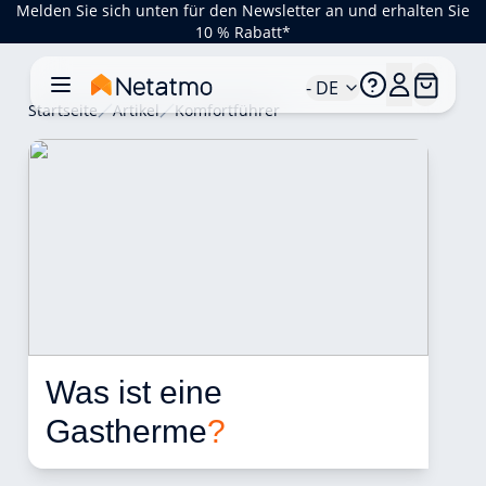
Melden Sie sich unten für den Newsletter an und erhalten Sie
10 % Rabatt*
- DE
Startseite
Artikel
Komfortführer
Was ist eine 
Gastherme
?