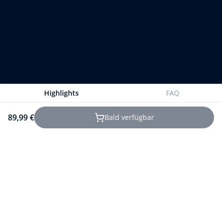
Highlights
FAQ
89,99 €
Bald verfügbar