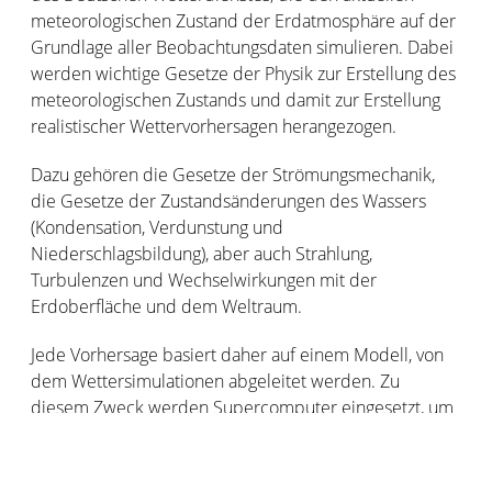
meteorologischen Zustand der Erdatmosphäre auf der
Grundlage aller Beobachtungsdaten simulieren. Dabei
werden wichtige Gesetze der Physik zur Erstellung des
meteorologischen Zustands und damit zur Erstellung
realistischer Wettervorhersagen herangezogen.
Dazu gehören die Gesetze der Strömungsmechanik,
die Gesetze der Zustandsänderungen des Wassers
(Kondensation, Verdunstung und
Niederschlagsbildung), aber auch Strahlung,
Turbulenzen und Wechselwirkungen mit der
Erdoberfläche und dem Weltraum.
Jede Vorhersage basiert daher auf einem Modell, von
dem Wettersimulationen abgeleitet werden. Zu
diesem Zweck werden Supercomputer eingesetzt, um
die Milliarden von Berechnungen effizient
durchzuführen, die zur Lösung der vereinfachten
mathematischen Gleichungen erforderlich sind. Daraus