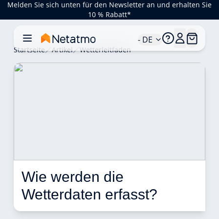
Melden Sie sich unten für den Newsletter an und erhalten Sie
10 % Rabatt*
- DE
Startseite
Artikel
Wetterleitfaden
Wie werden die 
Wetterdaten erfasst? 