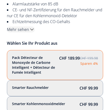
Alarmlautstärke von 85 dB
CE- und NF-Zertifizierung für den Rauchmelder und
nur CE für den Kohlenmonoxid-Detektor
Echtzeitmessung des CO-Gehalts
Mehr sehen
Wählen Sie Ihr Produkt aus
Pack Détecteur de
CHF 189.99
CHF 199.98
Monoxyde de Carbone
Sparen 4%
Intelligent + Détecteur de
Fumée Intelligent
Smarter Rauchmelder
CHF 99.99
Smarter Kohlenmonoxidmelder
CHF 99.99