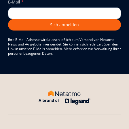
E-Mail
*
Sich anmelden
Ihre E-Mail-Adresse wird ausschließlich zum Versand von Netatmo-
News und -Angeboten verwendet. Sie können sich jederzeit über den
Link in unseren E-Mails abmelden. Mehr erfahren zur Verwaltung Ihrer
personenbezogenen Daten.