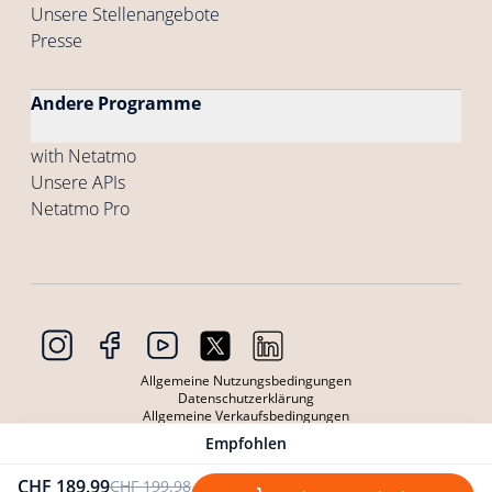
Unsere Stellenangebote
Presse
Andere Programme
with Netatmo
Unsere APIs
Netatmo Pro
Allgemeine Nutzungsbedingungen
Datenschutzerklärung
Allgemeine Verkaufsbedingungen
Allgemeine Nutzungsbedingungen der Produkte
Empfohlen
Datenschutzerklärung Produkte
Cookies
CHF 189.99
CHF 199.98
Copyright © 2026 Netatmo. Alle Rechte vorbehalten