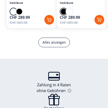
Intérieure
Intérieure
CHF 289.99
CHF 289.99
CHF 309.98
CHF 309.98
Alles anzeigen
Zahlung in 4 Raten
ohne Gebühren