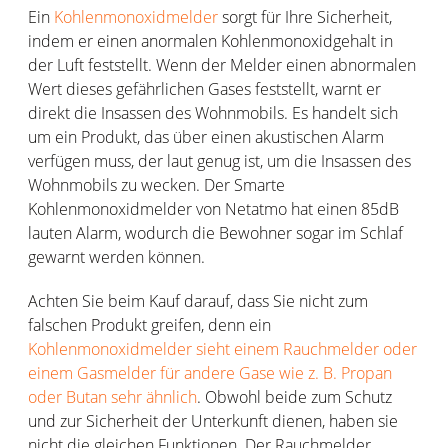
Ein
Kohlenmonoxidmelder
sorgt für Ihre Sicherheit,
indem er einen anormalen Kohlenmonoxidgehalt in
der Luft feststellt. Wenn der Melder einen abnormalen
Wert dieses gefährlichen Gases feststellt, warnt er
direkt die Insassen des Wohnmobils. Es handelt sich
um ein Produkt, das über einen akustischen Alarm
verfügen muss, der laut genug ist, um die Insassen des
Wohnmobils zu wecken. Der Smarte
Kohlenmonoxidmelder von Netatmo hat einen 85dB
lauten Alarm, wodurch die Bewohner sogar im Schlaf
gewarnt werden können.
Achten Sie beim Kauf darauf, dass Sie nicht zum
falschen Produkt greifen, denn ein
Kohlenmonoxidmelder sieht einem Rauchmelder oder
einem Gasmelder für andere Gase wie z. B. Propan
oder Butan sehr ähnlich
. Obwohl beide zum Schutz
und zur Sicherheit der Unterkunft dienen, haben sie
nicht die gleichen Funktionen. Der Rauchmelder