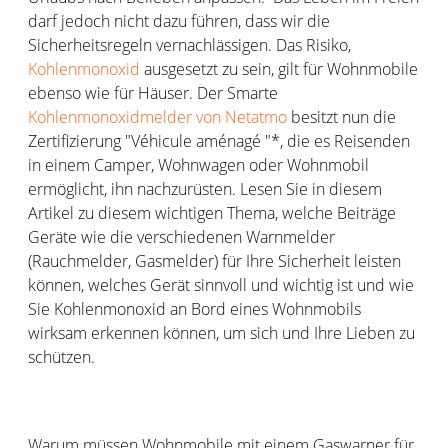
darf jedoch nicht dazu führen, dass wir die
Sicherheitsregeln vernachlässigen. Das Risiko,
Kohlenmonoxid
ausgesetzt zu sein, gilt für Wohnmobile
ebenso wie für Häuser. Der Smarte
Kohlenmonoxidmelder von Netatmo
besitzt nun die
Zertifizierung "Véhicule aménagé "*, die es Reisenden
in einem Camper, Wohnwagen oder Wohnmobil
ermöglicht, ihn nachzurüsten. Lesen Sie in diesem
Artikel zu diesem wichtigen Thema, welche Beiträge
Geräte wie die verschiedenen Warnmelder
(Rauchmelder, Gasmelder) für Ihre Sicherheit leisten
können, welches Gerät sinnvoll und wichtig ist und wie
Sie Kohlenmonoxid an Bord eines Wohnmobils
wirksam erkennen können, um sich und Ihre Lieben zu
schützen.
Warum müssen Wohnmobile mit einem Gaswarner für