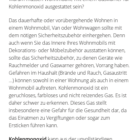
Kohlenmonoxid ausgestattet sein?
Das dauerhafte oder vorübergehende Wohnen in
einem Wohnmobil, Van oder Wohnwagen sollte mit
dem nötigen Sicherheitszubehör einhergehen. Denn
auch wenn Sie das Innere Ihres Wohnmobils mit
Dekorations- oder Möbelzubehör ausstatten können,
sollte das Sicherheitszubehör, zu denen Geräte wie
Rauchmelder und Gaswarner gehören, Vorrang haben.
Gefahren im Haushalt (Brände und Rauch, Gasaustritt
...) können sowohl in einer Wohnung als auch in einem
Wohnmobil auftreten. Kohlenmonoxid ist ein
geruchloses, farbloses und nicht reizendes Gas. Es ist
daher schwer zu erkennen. Dieses Gas stellt
insbesondere eine Gefahr für die Gesundheit dar, da
das Einatmen zu Vergiftungen oder sogar zum
Ersticken führen kann.
Kohlenmonoxid
kann aus der unvollständigen