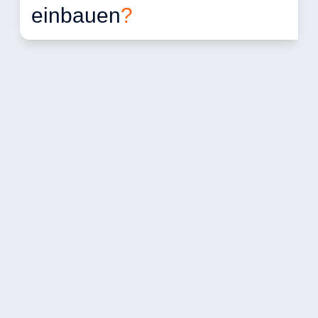
einbauen
?