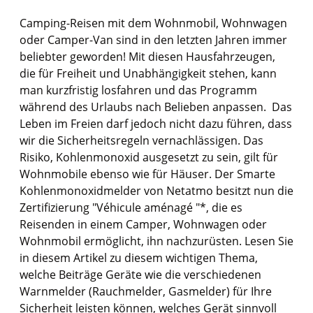
Camping-Reisen mit dem Wohnmobil, Wohnwagen
oder Camper-Van sind in den letzten Jahren immer
beliebter geworden! Mit diesen Hausfahrzeugen,
die für Freiheit und Unabhängigkeit stehen, kann
man kurzfristig losfahren und das Programm
während des Urlaubs nach Belieben anpassen. Das
Leben im Freien darf jedoch nicht dazu führen, dass
wir die Sicherheitsregeln vernachlässigen. Das
Risiko,
Kohlenmonoxid
ausgesetzt zu sein, gilt für
Wohnmobile ebenso wie für Häuser. Der Smarte
Kohlenmonoxidmelder von Netatmo
besitzt nun die
Zertifizierung "Véhicule aménagé "*, die es
Reisenden in einem Camper, Wohnwagen oder
Wohnmobil ermöglicht, ihn nachzurüsten. Lesen Sie
in diesem Artikel zu diesem wichtigen Thema,
welche Beiträge Geräte wie die verschiedenen
Warnmelder (Rauchmelder, Gasmelder) für Ihre
Sicherheit leisten können, welches Gerät sinnvoll