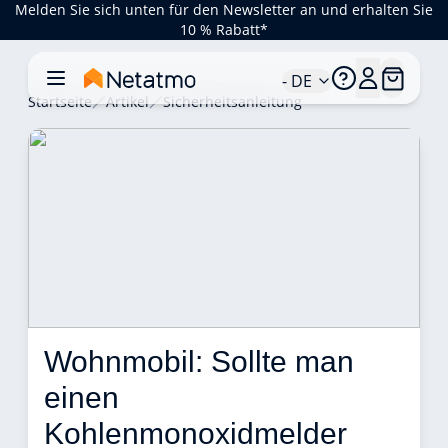
Melden Sie sich unten für den Newsletter an und erhalten Sie
10 % Rabatt*
- DE
Startseite
Artikel
Sicherheitsanleitung
Wohnmobil: Sollte man 
einen 
Kohlenmonoxidmelder 