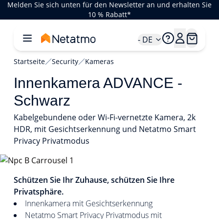
Melden Sie sich unten für den Newsletter an und erhalten Sie
10 % Rabatt*
- DE
Startseite
Security
Kameras
Innenkamera ADVANCE -
Schwarz
Kabelgebundene oder Wi-Fi-vernetzte Kamera, 2k
HDR, mit Gesichtserkennung und Netatmo Smart
Privacy Privatmodus
1/5
Schützen Sie Ihr Zuhause, schützen Sie Ihre
Privatsphäre.
Innenkamera mit Gesichtserkennung
Netatmo Smart Privacy Privatmodus mit