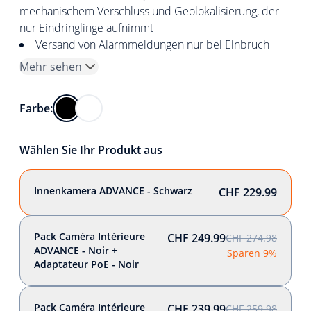
mechanischem Verschluss und Geolokalisierung, der
nur Eindringlinge aufnimmt
Versand von Alarmmeldungen nur bei Einbruch
Mehr sehen
Farbe:
Wählen Sie Ihr Produkt aus
Innenkamera ADVANCE - Schwarz
CHF 229.99
Pack Caméra Intérieure
CHF 249.99
CHF 274.98
ADVANCE - Noir +
Sparen 9%
Adaptateur PoE - Noir
Pack Caméra Intérieure
CHF 239.99
CHF 259.98