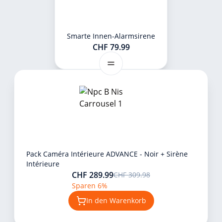
Smarte Innen-Alarmsirene
CHF 79.99
Pack Caméra Intérieure ADVANCE - Noir + Sirène
Intérieure
CHF 289.99
CHF 309.98
Sparen 6%
In den Warenkorb