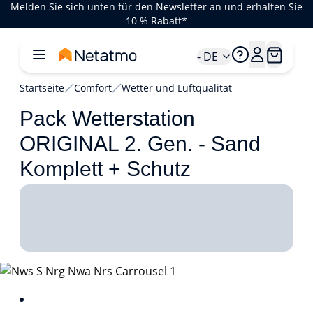
Melden Sie sich unten für den Newsletter an und erhalten Sie
10 % Rabatt*
- DE
Startseite
Comfort
Wetter und Luftqualität
Pack Wetterstation
ORIGINAL 2. Gen. - Sand
Komplett + Schutz
1/1