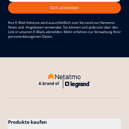
Sich anmelden
Ihre E-Mail-Adresse wird ausschließlich zum Versand von Netatmo-
News und -Angeboten verwendet. Sie können sich jederzeit über den
Link in unseren E-Mails abmelden. Mehr erfahren zur Verwaltung Ihrer
personenbezogenen Daten.
Produkte kaufen