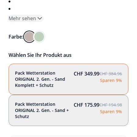
Mehr sehen
Farbe:
Wählen Sie Ihr Produkt aus
Pack Wetterstation
CHF 349.99
CHF 384.96
ORIGINAL 2. Gen. - Sand
Sparen 9%
Komplett + Schutz
Pack Wetterstation
CHF 175.99
CHF 194.98
ORIGINAL 2. Gen. - Sand +
Sparen 9%
Schutz