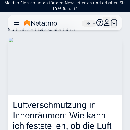
Melden Sie sich unten für den Newsletter an und erhalten Sie
10 % Rabatt*
- DE
Startseite
Artikel
Komfortführer
Luftverschmutzung in 
Innenräumen: Wie kann 
ich feststellen, ob die Luft 