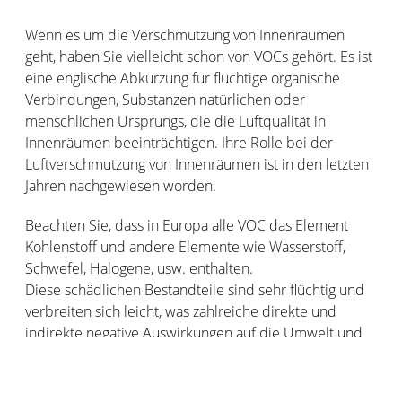
Wenn es um die Verschmutzung von Innenräumen
geht, haben Sie vielleicht schon von VOCs gehört. Es ist
eine englische Abkürzung für flüchtige organische
Verbindungen, Substanzen natürlichen oder
menschlichen Ursprungs, die die Luftqualität in
Innenräumen beeinträchtigen. Ihre Rolle bei der
Luftverschmutzung von Innenräumen ist in den letzten
Jahren nachgewiesen worden.
Beachten Sie, dass in Europa alle VOC das Element
Kohlenstoff und andere Elemente wie Wasserstoff,
Schwefel, Halogene, usw. enthalten.
Diese schädlichen Bestandteile sind sehr flüchtig und
verbreiten sich leicht, was zahlreiche direkte und
indirekte negative Auswirkungen auf die Umwelt und
die Gesundheit hat.
Butan, Ethanol, Aceton, Toluol, Benzol, etc. - die Liste ist