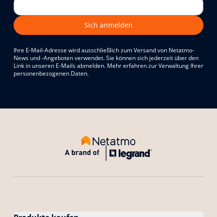
Sich anmelden
Ihre E-Mail-Adresse wird ausschließlich zum Versand von Netatmo-
News und -Angeboten verwendet. Sie können sich jederzeit über den
Link in unseren E-Mails abmelden. Mehr erfahren zur Verwaltung Ihrer
personenbezogenen Daten.