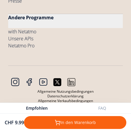
Presse
Andere Programme
with Netatmo
Unsere APIs
Netatmo Pro
Allgemeine Nutzungsbedingungen
Datenschutzerklärung
Allgemeine Verkaufsbedingungen
Allgemeine Nutzungsbedingungen der Produkte
Empfohlen
FAQ
Datenschutzerklärung Produkte
Cookies
Copyright © 2026 Netatmo. Alle Rechte vorbehalten
CHF 9.99
In den Warenkorb