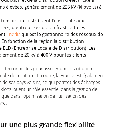
oduction et de la distribution d'électricité à
ons élevées, généralement de 225 kV (kilovolts) à
ension qui distribuent l'électricité aux
iers, d'entreprises ou d'infrastructures
ent
Enedis
qui est le gestionnaire des réseaux de
En fonction de la région la distribution
e ELD (Entreprise Locale de Distribution). Les
lement de 20 kV à 400 V pour les clients
 interconnectés pour assurer une distribution
emble du territoire. En outre, la France est également
s de ses pays voisins, ce qui permet des échanges
exions jouent un rôle essentiel dans la gestion de
i que dans l'optimisation de l'utilisation des
nne.
ur une plus grande flexibilité