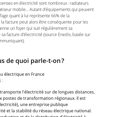
penses en électricité sont nombreux : radiateurs
limatiseur mobile… Autant d’équipements qui peuvent
ffage quant à lui représente 66% de la
la facture peut alors être conséquente pour les
yenne un foyer qui suit régulièrement sa
a facture d’électricité (source Enedis, basée sur
ommuniquant).
us de quoi parle-t-on ?
u électrique en France
s :
transporte l'électricité sur de longues distances,
x postes de transformation régionaux. Il est
ectricité), une entreprise publique
é et la stabilité du réseau électrique national.