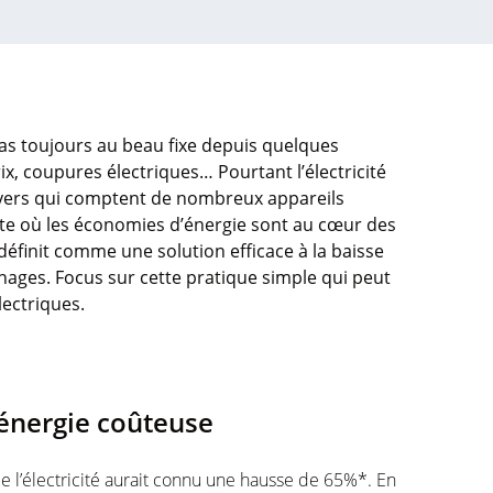
 pas toujours au beau fixe depuis quelques
x, coupures électriques… Pourtant l’électricité
yers qui comptent de nombreux appareils
xte où les économies d’énergie sont au cœur des
 définit comme une solution efficace à la baisse
nages. Focus sur cette pratique simple qui peut
lectriques.
d’énergie coûteuse
e l’électricité aurait connu une hausse de 65%*. En