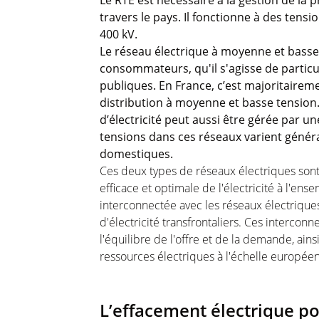
Le RTE est nécessaire à la gestion de la pr
travers le pays. Il fonctionne à des tensi
400 kV.
Le réseau électrique à moyenne et basse t
consommateurs, qu'il s'agisse de particul
publiques. En France, c’est majoritairem
distribution à moyenne et basse tension. 
d’électricité peut aussi être gérée par un
tensions dans ces réseaux varient généra
domestiques.
Ces deux types de réseaux électriques sont
efficace et optimale de l'électricité à l'ens
interconnectée avec les réseaux électrique
d'électricité transfrontaliers. Ces interconn
l'équilibre de l'offre et de la demande, ains
ressources électriques à l'échelle europée
L’effacement électrique po