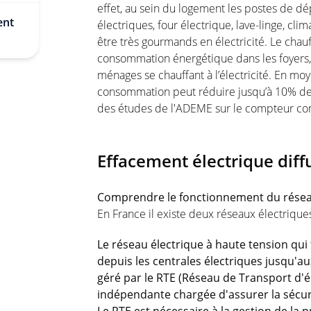
effet, au sein du logement les postes de dé
ent
électriques, four électrique, lave-linge, c
être très gourmands en électricité. Le chau
consommation énergétique dans les foyers, 
ménages se chauffant à l’électricité. En mo
consommation peut réduire jusqu’à 10% de s
des études de l'ADEME sur le compteur c
Effacement électrique diff
Comprendre le fonctionnement du résea
En France il existe deux réseaux électrique
Le réseau électrique à haute tension qui 
depuis les centrales électriques jusqu'au
géré par le RTE (Réseau de Transport d'él
indépendante chargée d'assurer la sécurit