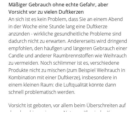
Mäßiger Gebrauch ohne echte Gefahr, aber
Vorsicht vor zu vielen Duftkerzen
An sich ist es kein Problem, dass Sie an einem Abend
in der Woche eine Stunde lang eine Duftkerze
anzünden - wirkliche gesundheitliche Probleme sind
dadurch nicht zu erwarten. Andererseits wird dringend
empfohlen, den häufigen und längeren Gebrauch einer
Candle und anderer Raumbrennstoffen wie Weihrauch
zu vermeiden. Noch schlimmer ist es, verschiedene
Produkte nicht zu mischen (zum Beispiel Weihrauch in
Kombination mit einer Duftkerze), insbesondere in
einem kleinen Raum: die Luftqualität könnte dann
schnell problematisch werden.
Vorsicht ist geboten, vor allem beim Überschreiten auf
der oben hingewiesenen Nutzung. Klassische Kerzen
ohne Parfüm sondern übrigens ebenfalls Schadstoffe
ab, allerdings weniger als eine parfümierte Kerzen.