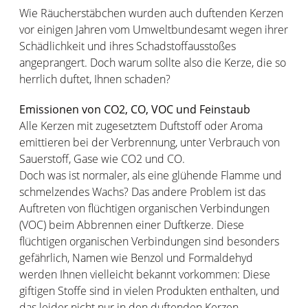
Wie Räucherstäbchen wurden auch duftenden Kerzen
vor einigen Jahren vom Umweltbundesamt wegen ihrer
Schädlichkeit und ihres Schadstoffausstoßes
angeprangert. Doch warum sollte also die Kerze, die so
herrlich duftet, Ihnen schaden?
Emissionen von CO2, CO, VOC und Feinstaub
Alle Kerzen mit zugesetztem Duftstoff oder Aroma
emittieren bei der Verbrennung, unter Verbrauch von
Sauerstoff, Gase wie CO2 und CO.
Doch was ist normaler, als eine glühende Flamme und
schmelzendes Wachs? Das andere Problem ist das
Auftreten von flüchtigen organischen Verbindungen
(VOC) beim Abbrennen einer Duftkerze. Diese
flüchtigen organischen Verbindungen sind besonders
gefährlich, Namen wie Benzol und Formaldehyd
werden Ihnen vielleicht bekannt vorkommen: Diese
giftigen Stoffe sind in vielen Produkten enthalten, und
das leider nicht nur in den duftenden Kerzen.