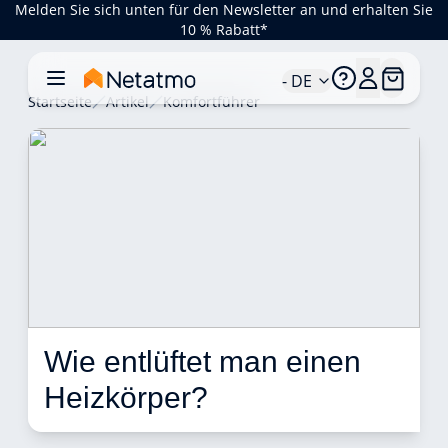
Melden Sie sich unten für den Newsletter an und erhalten Sie
10 % Rabatt*
- DE
Startseite
Artikel
Komfortführer
Wie entlüftet man einen 
Heizkörper? 