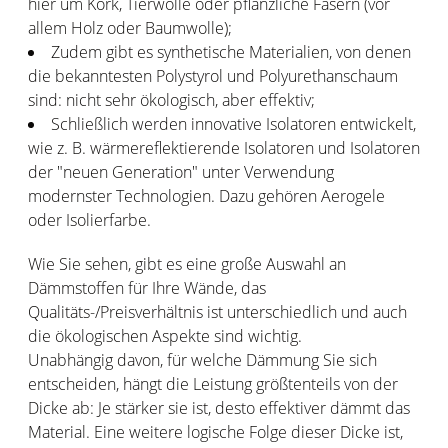
hier um Kork, Tierwolle oder pflanzliche Fasern (vor
allem Holz oder Baumwolle);
Zudem gibt es synthetische Materialien, von denen
die bekanntesten Polystyrol und Polyurethanschaum
sind: nicht sehr ökologisch, aber effektiv;
Schließlich werden innovative Isolatoren entwickelt,
wie z. B. wärmereflektierende Isolatoren und Isolatoren
der "neuen Generation" unter Verwendung
modernster Technologien. Dazu gehören Aerogele
oder Isolierfarbe.
Wie Sie sehen, gibt es eine große Auswahl an
Dämmstoffen für Ihre Wände, das
Qualitäts-/Preisverhältnis ist unterschiedlich und auch
die ökologischen Aspekte sind wichtig.
Unabhängig davon, für welche Dämmung Sie sich
entscheiden, hängt die Leistung größtenteils von der
Dicke ab: Je stärker sie ist, desto effektiver dämmt das
Material. Eine weitere logische Folge dieser Dicke ist,