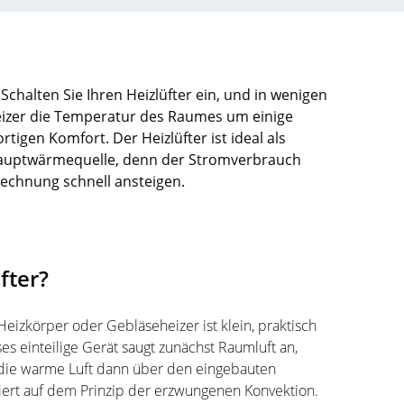
Schalten Sie Ihren Heizlüfter ein, und in wenigen
Heizer die Temperatur des Raumes um einige
tigen Komfort. Der Heizlüfter ist ideal als
 Hauptwärmequelle, denn der Stromverbrauch
 Rechnung schnell ansteigen.
fter?
 Heizkörper oder Gebläseheizer ist klein, praktisch
s einteilige Gerät saugt zunächst Raumluft an,
 die warme Luft dann über den eingebauten
siert auf dem Prinzip der erzwungenen Konvektion.