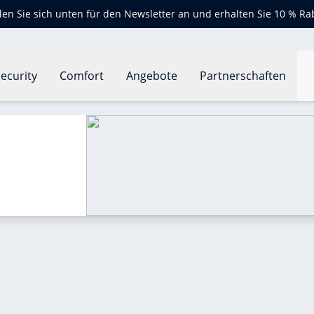
en Sie sich unten für den Newsletter an und erhalten Sie 10 % Ra
ecurity
Comfort
Angebote
Partnerschaften
lüfter?