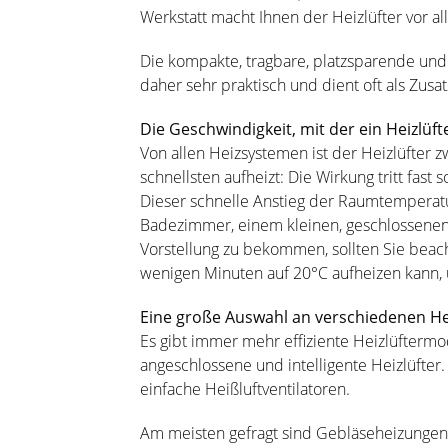
Werkstatt macht Ihnen der Heizlüfter vor a
Die kompakte, tragbare, platzsparende und
daher sehr praktisch und dient oft als Zusa
Die Geschwindigkeit, mit der ein Heizlü
Von allen Heizsystemen ist der Heizlüfter 
schnellsten aufheizt: Die Wirkung tritt fast s
Dieser schnelle Anstieg der Raumtemperatur
Badezimmer, einem kleinen, geschlossenen
Vorstellung zu bekommen, sollten Sie beach
wenigen Minuten auf 20°C aufheizen kann,
Eine große Auswahl an verschiedenen He
Es gibt immer mehr effiziente Heizlüftermo
angeschlossene und intelligente Heizlüfter.
einfache Heißluftventilatoren.
Am meisten gefragt sind Gebläseheizungen,