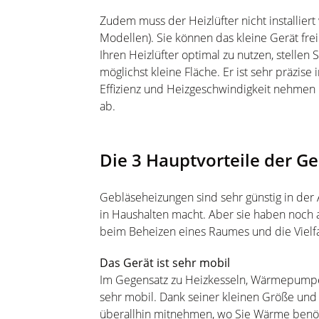
Zudem muss der Heizlüfter nicht installiert 
Modellen). Sie können das kleine Gerät fr
Ihren Heizlüfter optimal zu nutzen, stellen
möglichst kleine Fläche. Er ist sehr präzis
Effizienz und Heizgeschwindigkeit nehmen i
ab.
Die 3 Hauptvorteile der G
Gebläseheizungen sind sehr günstig in der 
in Haushalten macht. Aber sie haben noch an
beim Beheizen eines Raumes und die Vielfa
Das Gerät ist sehr mobil
Im Gegensatz zu Heizkesseln, Wärmepumpen
sehr mobil. Dank seiner kleinen Größe und
überallhin mitnehmen, wo Sie Wärme benöt