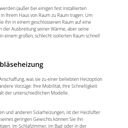
werden (außer bei einigen fest installierten
ei in Ihrem Haus von Raum zu Raum tragen. Um
 Sie ihn in einem geschlossenen Raum auf eine
e in der Ausbreitung seiner Wärme, aber seine
n einem großen, schlecht isolierten Raum schnell
ebläseheizung
Anschaffung, was sie zu einer beliebten Heizoption
dere Vorzüge: Ihre Mobilität, ihre Schnelligkeit
lt der unterschiedlichen Modelle.
 und anderen Solarheizungen, ist der Heizlüfter
 seines geringen Gewichts können Sie ihn
igen. Im Schlafzimmer, im Bad oder in der