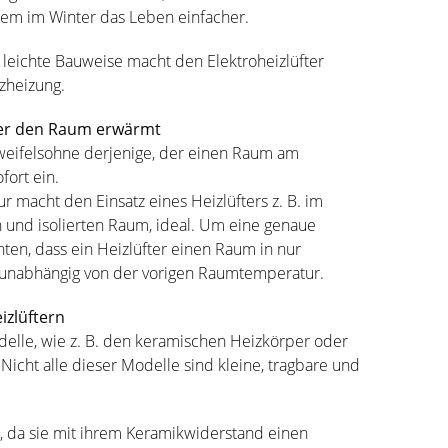
llem im Winter das Leben einfacher.
 leichte Bauweise macht den Elektroheizlüfter
tzheizung.
fter den Raum erwärmt
zweifelsohne derjenige, der einen Raum am
ofort ein.
 macht den Einsatz eines Heizlüfters z. B. im
 und isolierten Raum, ideal. Um eine genaue
ten, dass ein Heizlüfter einen Raum in nur
 unabhängig von der vorigen Raumtemperatur.
izlüftern
delle, wie z. B. den keramischen Heizkörper oder
 Nicht alle dieser Modelle sind kleine, tragbare und
 da sie mit ihrem Keramikwiderstand einen