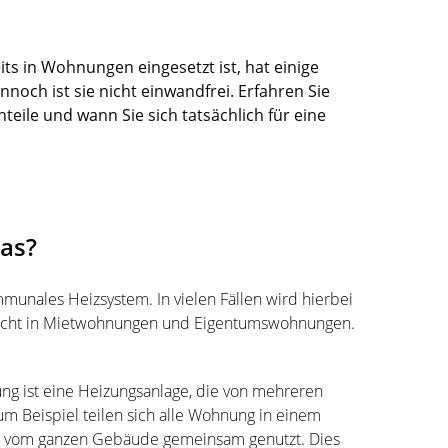
ts in Wohnungen eingesetzt ist, hat einige
noch ist sie nicht einwandfrei. Erfahren Sie
teile und wann Sie sich tatsächlich für eine
das?
munales Heizsystem. In vielen Fällen wird hierbei
rrecht in Mietwohnungen und Eigentumswohnungen.
g ist eine Heizungsanlage, die von mehreren
 Beispiel teilen sich alle Wohnung in einem
it vom ganzen Gebäude gemeinsam genutzt. Dies