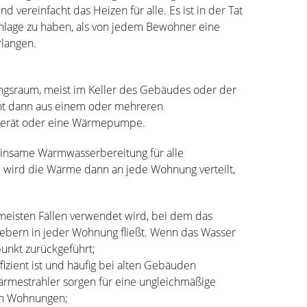
d vereinfacht das Heizen für alle. Es ist in der Tat
sanlage zu haben, als von jedem Bewohner eine
rlangen.
ngsraum, meist im Keller des Gebäudes oder der
ht dann aus einem oder mehreren
lgerät oder eine Wärmepumpe.
meinsame Warmwasserbereitung für alle
wird die Wärme dann an jede Wohnung verteilt,
 meisten Fällen verwendet wird, bei dem das
ern in jeder Wohnung fließt. Wenn das Wasser
punkt zurückgeführt;
ffizient ist und häufig bei alten Gebäuden
Wärmestrahler sorgen für eine ungleichmäßige
en Wohnungen;