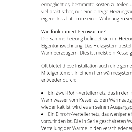
ermöglicht es, bestimmte Kosten zu teilen un
viel praktischer, nur eine einzige Heizung
eigene Installation in seiner Wohnung zu ve
Wie funktioniert Fernwärme?
Die Sammelheizung befindet sich im Heizu
Eigentumswohnung. Das Heizsystem beste
Wärmeerzeugern. Dies ist meist ein Kesse
Oft bietet diese Installation auch eine ge
Miteigentümer. In einem Fernwärmesystem 
entweder durch:
Ein Zwei-Rohr-Verteilernetz, das in den
Warmwasser vom Kessel zu den Wärmeabgeb
wieder kalt ist, wird es an seinen Ausgangs
Ein Einrohr-Verteilernetz, das weniger e
vorzufinden ist. Die in Serie geschalteten 
Verteilung der Wärme in den verschieden