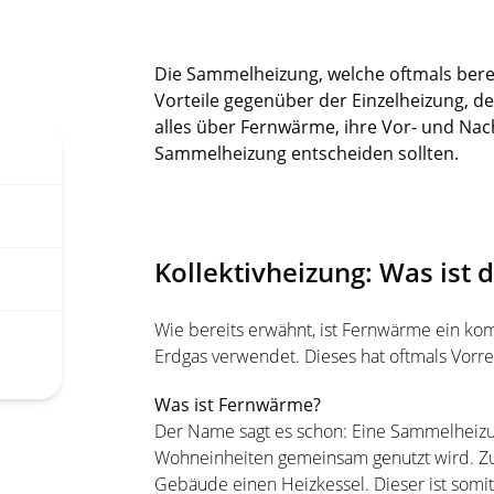
Die Sammelheizung, welche oftmals berei
Vorteile gegenüber der Einzelheizung, den
alles über Fernwärme, ihre Vor- und Nach
Sammelheizung entscheiden sollten.
Kollektivheizung: Was ist 
Wie bereits erwähnt, ist Fernwärme ein kom
Erdgas verwendet. Dieses hat oftmals Vo
Was ist Fernwärme?
Der Name sagt es schon: Eine Sammelheizun
Wohneinheiten gemeinsam genutzt wird. Zum
Gebäude einen Heizkessel. Dieser ist som