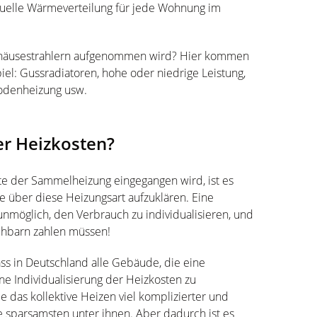
iduelle Wärmeverteilung für jede Wohnung im
ehäusestrahlern aufgenommen wird? Hier kommen
el: Gussradiatoren, hohe oder niedrige Leistung,
bodenheizung usw.
er Heizkosten?
te der Sammelheizung eingegangen wird, ist es
se über diese Heizungsart aufzuklären. Eine
nmöglich, den Verbrauch zu individualisieren, und
chbarn zahlen müssen!
ass in Deutschland alle Gebäude, die eine
ne Individualisierung der Heizkosten zu
 das kollektive Heizen viel komplizierter und
e sparsamsten unter ihnen. Aber dadurch ist es