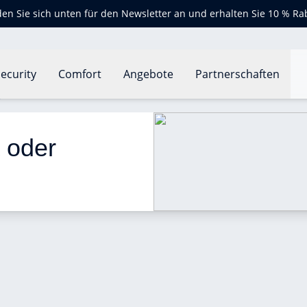
en Sie sich unten für den Newsletter an und erhalten Sie 10 % Ra
ecurity
Comfort
Angebote
Partnerschaften
a oder nein?
 oder 