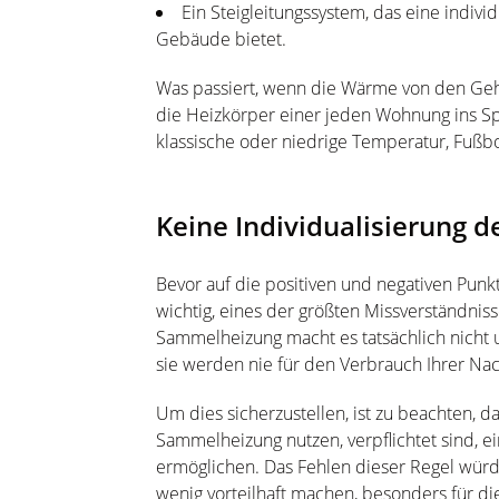
Ein Steigleitungssystem, das eine indiv
Gebäude bietet.
Was passiert, wenn die Wärme von den G
die Heizkörper einer jeden Wohnung ins Spi
klassische oder niedrige Temperatur, Fuß
Keine Individualisierung d
Bevor auf die positiven und negativen Punk
wichtig, eines der größten Missverständnis
Sammelheizung macht es tatsächlich nicht u
sie werden nie für den Verbrauch Ihrer Na
Um dies sicherzustellen, ist zu beachten, d
Sammelheizung nutzen, verpflichtet sind, ei
ermöglichen. Das Fehlen dieser Regel würde
wenig vorteilhaft machen, besonders für di