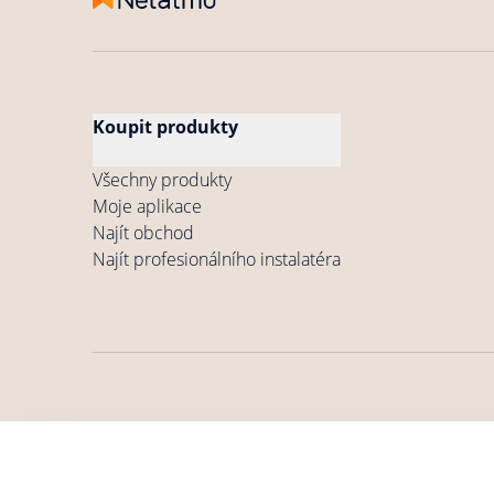
Koupit produkty
Všechny produkty
Moje aplikace
Najít obchod
Najít profesionálního instalatéra
Obecné podmínky
Zásady ochrany osobních
Všeobec
užívání
údajů
po