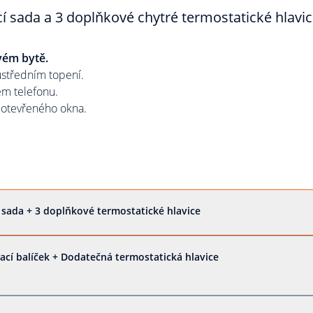
cí sada a 3 doplňkové chytré termostatické hlavi
vém bytě.
ústředním topení.
ém telefonu.
 otevřeného okna.
í sada + 3 doplňkové termostatické hlavice
ací balíček + Dodatečná termostatická hlavice