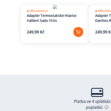
PŘÍSLUŠENSTVÍ
PŘÍSLUŠEN
Adaptér Termostatické Hlavice
Adaptér T
Vaillant Sada 10 ks
Danfoss R
249,99 Kč
249,99 K
Platba ve 4 splátká
poplatků