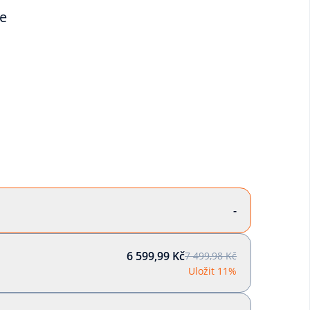
ce
-
6 599,99 Kč
7 499,98 Kč
Uložit 11%