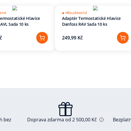
STVÍ
PŘÍSLUŠENSTVÍ
ermostatické Hlavice
Adaptér Termostatické Hlavice
AVL Sada 10 ks
Danfoss RAV Sada 10 ks
č
249,99 Kč
ch bez
Doprava zdarma od 2 500,00 Kč
Bezplat