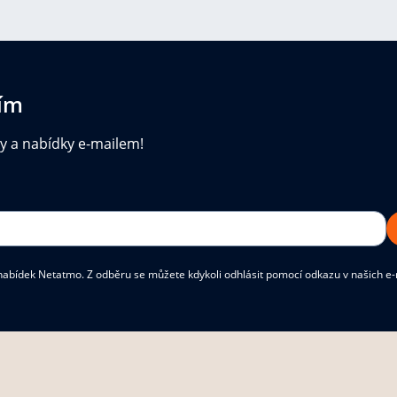
ním
ky a nabídky e-mailem!
abídek Netatmo. Z odběru se můžete kdykoli odhlásit pomocí odkazu v našich e-ma