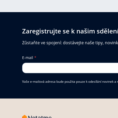
Zaregistrujte se k našim sděle
Zůstaňte ve spojení: dostávejte naše tipy, novin
E-mail
*
Vaše e-mailová adresa bude použita pouze k odesílání novinek a n