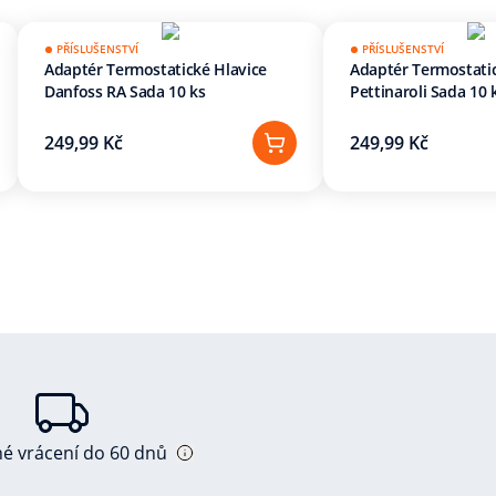
PŘÍSLUŠENSTVÍ
PŘÍSLUŠENSTVÍ
Adaptér Termostatické Hlavice
Adaptér Termostatic
Danfoss RA Sada 10 ks
Pettinaroli Sada 10 
249,99 Kč
249,99 Kč
né vrácení do 60 dnů