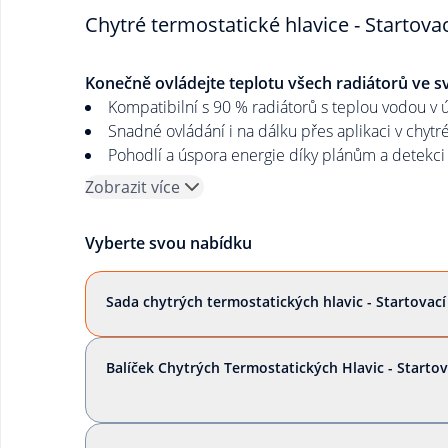
Chytré termostatické hlavice - Startova
Konečně ovládejte teplotu všech radiátorů ve s
Kompatibilní s 90 % radiátorů s teplou vodou v 
Snadné ovládání i na dálku přes aplikaci v chytr
Pohodlí a úspora energie díky plánům a detekci
Zobrazit více
Vyberte svou nabídku
Sada chytrých termostatických hlavic - Startovac
Balíček Chytrých Termostatických Hlavic - Startov