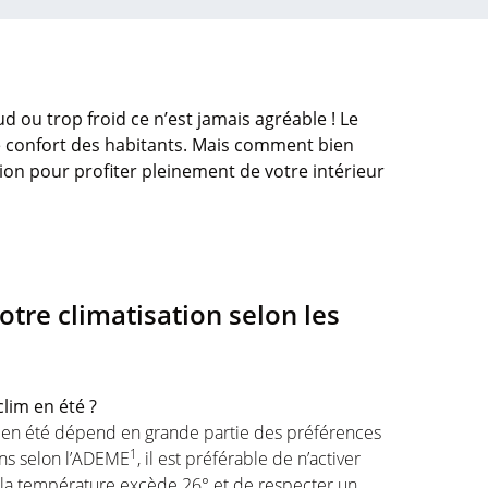
d ou trop froid ce n’est jamais agréable ! Le
e confort des habitants. Mais comment bien
ion pour profiter pleinement de votre intérieur
otre climatisation selon les
clim en été ?
n en été dépend en grande partie des préférences
1
ns selon l’ADEME
, il est préférable de n’activer
 la température excède 26° et de respecter un