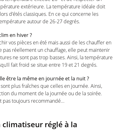
pérature extérieure. La température idéale doit
lors d’étés classiques. En ce qui concerne les
ne température autour de 26-27 degrés.
clim en hiver ?
chir vos pièces en été mais aussi de les chauffer en
e pas réellement un chauffage, elle peut maintenir
tures ne sont pas trop basses. Ainsi, la température
u’il fait froid se situe entre 19 et 21 degrés.
lle être la même en journée et la nuit ?
nt plus fraîches que celles en journée. Ainsi,
ction du moment de la journée ou de la soirée.
st pas toujours recommandé...
 climatiseur réglé à la