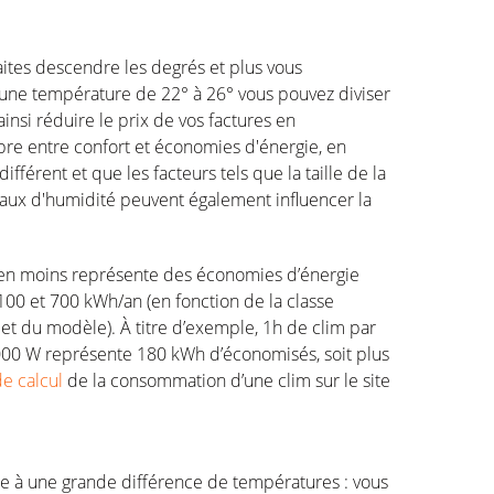
 faites descendre les degrés et plus vous
d’une température de 22° à 26° vous pouvez diviser
nsi réduire le prix de vos factures en
ibre entre confort et économies d'énergie, en
fférent et que les facteurs tels que la taille de la
 le taux d'humidité peuvent également influencer la
n en moins représente des économies d’énergie
100 et 700 kWh/an (en fonction de la classe
t du modèle). À titre d’exemple, 1h de clim par
 000 W représente 180 kWh d’économisés, soit plus
de calcul
de la consommation d’une clim sur le site
le à une grande différence de températures : vous