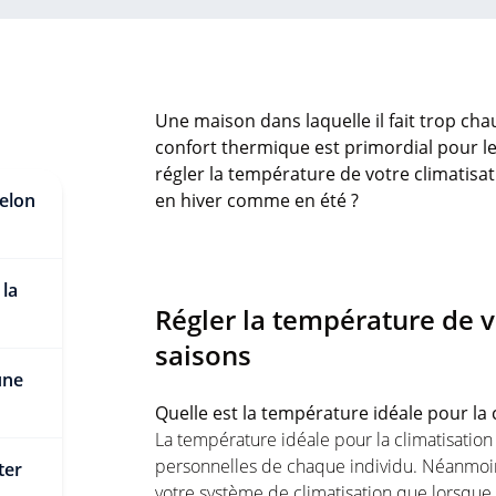
Une maison dans laquelle il fait trop chau
confort thermique est primordial pour l
régler la température de votre climatisat
selon
en hiver comme en été ?
 la
Régler la température de v
saisons
une
Quelle est la température idéale pour la 
La température idéale pour la climatisatio
personnelles de chaque individu. Néanmoi
rter
votre système de climatisation que lorsque