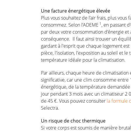
Une facture énergétique élevée
Plus vous souhaitez de l’air frais, plus vous
1
consommez. Selon l’ADEME
, en passant 
par deux votre consommation d’énergie et ai
conséquence. Il faut ainsi trouver un équil
gardant à l'esprit que chaque logement est di
pièce, l'isolation, l'exposition au soleil et
température idéale pour la climatisation.
Par ailleurs, chaque heure de climatisatio
significative, car une clim consomme entre 
énergétique, de la température demandée e
jour pendant 3 mois avec un climatiseur 2
de 45 €. Vous pouvez consulter
la formule 
Selectra.
Un risque de choc thermique
Si votre corps est soumis de manière bruta