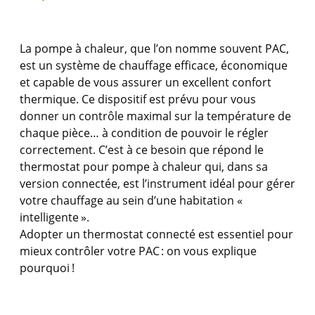
La
pompe
à
chaleur
, que
l’on
nomme
souvent
PAC,
est
un
système
de
chauffage
efficace
,
économique
et capable de
vous
assurer un excellent
confort
thermique
. Ce
dispositif
est
prévu
pour
vous
donner un
contrôle
maximal sur la
température
de
chaque
pièce… à condition de
pouvoir
le
régler
correctement
.
C’est
à
ce
besoin
que
répond
le
thermostat
pour
pompe
à
chaleur
qui, dans
sa
version
connectée
,
est
l’instrument
idéal
pour
gérer
votre
chauffage
au sein
d’une
habitation «
intelligente
».
Adopter un thermostat
connecté
est
essentiel
pour
mieux
contrôler
votre
PAC :
on
vous
explique
pourquoi
!