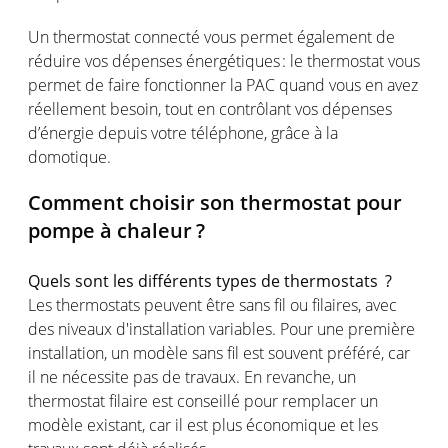
Un thermostat
connecté
vous
permet
également
de
réduire
vos
dépenses
énergétiques
: le thermostat
vous
permet
de faire
fonctionner
la PAC
quand
vous
en
avez
réellement
besoin
, tout
en
contrôlant
vos
dépenses
d’énergie
depuis
votre
téléphone
, grâce à la
domotique
.
Comment
choisir
son thermostat
pour
pompe
à
chaleur
?
Quels
sont
les
différents
types de
thermostats ?
Les thermostats
peuvent
être
sans fil
ou
filaires
, avec
des
niveaux
d'installation
variables. Pour
une
première
installation, un
modèle
sans fil
est
souvent
préféré
, car
il ne
nécessite
pas de travaux. En revanche, un
thermostat
filaire
est
conseillé
pour
remplacer
un
modèle
existant
, car il
est
plus
économique
et les