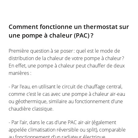
Comment
fonctionne
un thermostat sur
une
pompe à
chaleur
(PAC
) ?
Première question à se
poser :
quel
est
le mode de
distribution de la
chaleur
de
votre
pompe
à
chaleur
?
En
effet
,
une
pompe
à
chaleur
peut
chauffer de deux
manières :
- Par
l’eau
,
en
utilisant
le circuit de
chauffage
central,
comme
c’est
le
cas
avec
une
pompe
à
chaleur
air-eau
ou
géothermique
,
similaire
au
fonctionnement
d’une
chaudière
classique
.
- Par
l’air
, dans le
cas
d’une
PAC air-air
(
également
appelée
climatisation
réversible
ou
split), comparable
au
fonctionnement
d’un
radiateur
électrique
.