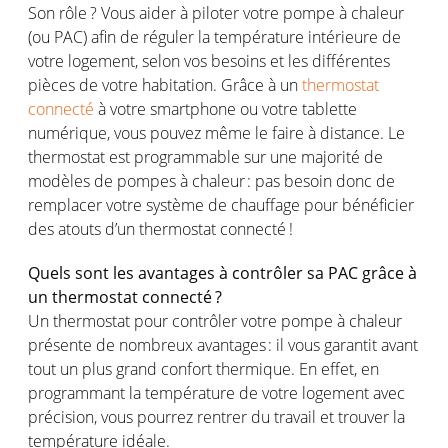
Son
rôle
? Vous aider à
piloter
votre
pompe
à
chaleur
(
ou
PAC)
afin
de
réguler
la
température
intérieure
de
votre
logement
,
selon
vos
besoins
et les
différentes
pièces
de
votre
habitation.
Grâce
à un
thermostat
connecté
à
votre
smartphone
ou
votre
tablette
numérique,
vous
pouvez
même
le faire à distance. Le
thermostat
est
programmable sur
une
majorité
de
modèles
de
pompes
à
chaleur
: pas
besoin
donc
de
remplacer
votre
système
de
chauffage
pour
bénéficier
des
atouts
d’un thermostat
connecté
!
Quels
sont
les
avantages
à
contrôler
sa
PAC grâce à
un thermostat
connecté
?
Un thermostat pour
contrôler
votre
pompe
à
chaleur
présente
de
nombreux
avantages
: il
vous
garantit
avant
tout un plus grand
confort
thermique
. En
effet
,
en
programmant
la
température
de
votre
logement
avec
précision
,
vous
pourrez
rentrer
du travail et
trouver
la
température
idéale
.