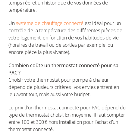
temps
réel
et un
historique
de
vos
données de
température
.
Un
système de chauffage connecté
est
idéal
pour un
contrôle
de la
température
des
différentes
pièces
de
votre
logement
,
en
fonction
de
vos
habitudes de vie
(
horaires
de travail
ou
de sorties par
exemple
,
ou
encore pièce la plus
vivante
).
Combien
coûte
un thermostat
connecté
pour
sa
PAC ?
Choisir
votre
thermostat pour
pompe
à
chaleur
dépend
de
plusieurs
critères
:
vos
envies
entrent
en
jeu
avant
tout,
mais
aussi
votre
budget.
Le prix d’un thermostat
connecté
pour PAC
dépend
du
type
de thermostat
choisi
. En
moyenne
, il faut
compter
entre 100 et 300 € hors installation pour
l’achat
d’un
thermostat
connecté
.