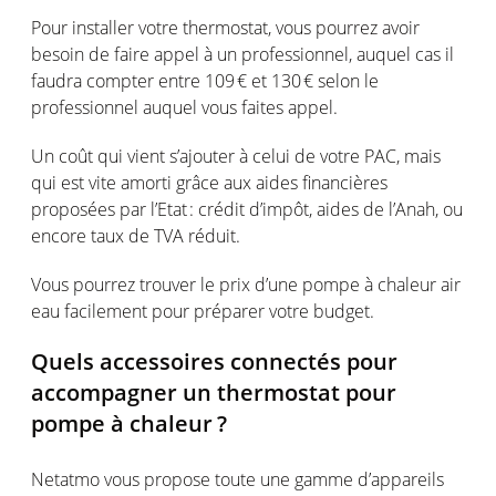
Pour installer
votre
thermostat,
vous
pourrez
avoir
besoin
de faire
appel
à un
professionnel
,
auquel
cas
il
faudra
compter
entre 109 € et 130 €
selon
le
professionnel
auquel
vous
faites
appel
.
Un
coût
qui
vient
s’ajouter
à
celui
de
votre
PAC,
mais
qui
est
vite
amorti
grâce aux aides
financières
proposées
par
l’Etat
:
crédit
d’impôt
, aides de
l’Anah
,
ou
encore
taux
de TVA
réduit
.
Vous
pourrez
trouver
le prix
d’une
pompe
à
chaleur
air
eau
facilement
pour
préparer
votre
budget.
Quels
accessoires
connectés
pour
accompagner
un thermostat pour
pompe
à
chaleur
?
Netatmo
vous
propose toute
une
gamme
d’appareils