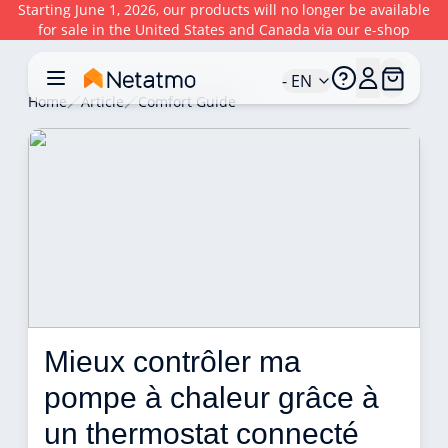
Starting June 1, 2026, our products will no longer be available
for sale in the United States and Canada via our e-shop
- EN
Home
Article
Comfort Guide
Mieux contrôler ma 
pompe à chaleur grâce à 
un thermostat connecté