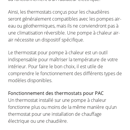
Ainsi
, les thermostats
conçus
pour les
chaudières
seront
généralement
compatibles avec les
pompes
air-
eau
ou
géothermiques
,
mais
ils
ne
conviendront
pas à
une
climatisation
réversible
. Une
pompe
à
chaleur
air-
air
nécessite
un
dispositif
spécifique
.
Le thermostat
pour
pompe
à
chaleur
est
un
outil
indispensable pour
maîtriser
la
température
de
votre
intérieur
. Pour faire le bon choix, il
est
utile de
comprendre
le
fonctionnement
des
différents
types de
modèles
disponibles
.
Fonctionnement
des thermostats pour PAC
Un thermostat
installé
sur
une
pompe
à
chaleur
fonctionne
plus
ou
moins
de la
même
manière
qu’un
thermostat pour
une
installation de
chauffage
électrique
ou
une
chaudière
.