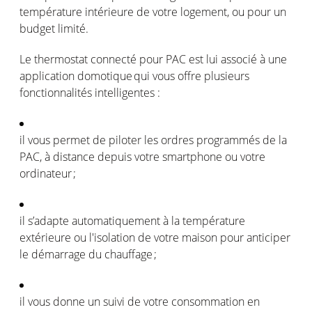
température
intérieure
de
votre
logement
,
ou
pour un
budget
limité
.
Le thermostat
connecté
pour PAC
est
lui
associé
à
une
application
domotique
qui
vous
offre
plusieurs
fonctionnalités
intelligentes
:
il
vous
permet
de
piloter
les
ordres
programmés
de la
PAC, à distance
depuis
votre
smartphone
ou
votre
ordinateur
;
il
s’adapte
automatiquement
à la
température
extérieure
ou
l'isolation
de
votre
maison
pour
anticiper
le
démarrage
du
chauffage
;
il
vous
donne
un
suivi
de
votre
consommation
en